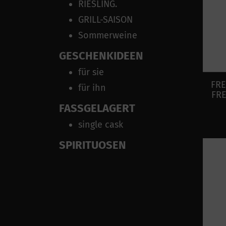
RIESLING.
GRILL-SAISON
Sommerweine
GESCHENKIDEEN
für sie
FRE
für ihn
FR
FASSGELAGERT
single cask
SPIRITUOSEN