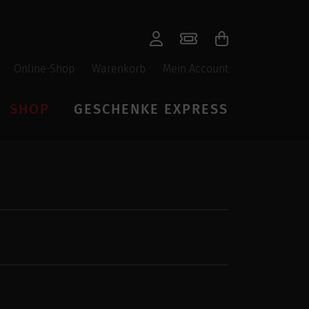
Online-Shop
Warenkorb
Mein Account
SHOP
GESCHENKE EXPRESS