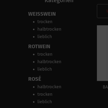
Kategorien
WEISSWEIN
trocken
halbtrocken
lieblich
ROTWEIN
trocken
halbtrocken
lieblich
ROSÉ
halbtrocken
BA
trocken
lieblich