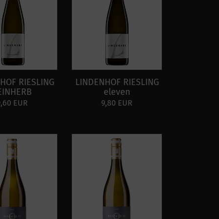
HOF RIESLING
LINDENHOF RIESLING
EINHERB
eleven
9,60 EUR
9,80 EUR