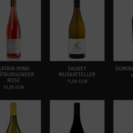
KATRIN WIND
SALWEY
DOMIN
ÄTBURGUNDER
MUSKATTELLER
ROSÉ
11,00 EUR
10,95 EUR