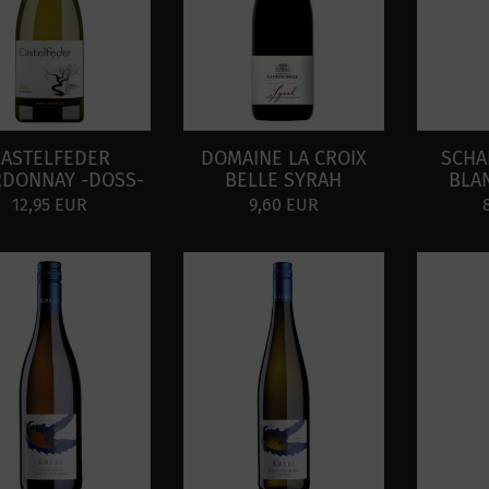
CASTELFEDER
DOMAINE LA CROIX
SCHA
RDONNAY -DOSS-
BELLE SYRAH
BLA
12,95 EUR
9,60 EUR