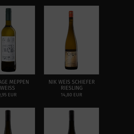
TAGE MEPPEN
NIK WEIS SCHIEFER
WEISS
RIESLING
9,95 EUR
14,80 EUR