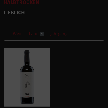
HALBTROCKEN
LIEBLICH
Wein
Land
Jahrgang
1