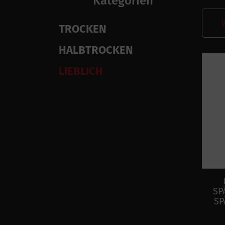
Kategorien
TROCKEN
HALBTROCKEN
LIEBLICH
SP
SP