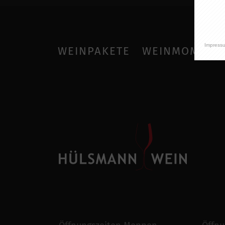
Impress
WEINPAKETE
WEINMOMENT