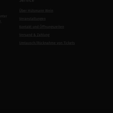
Service
Über Hülsmann Wein
unter
Veranstaltungen
€.
Kontakt und Öffnungszeiten
Versand & Zahlung
Umtausch/Rücknahme von Tickets