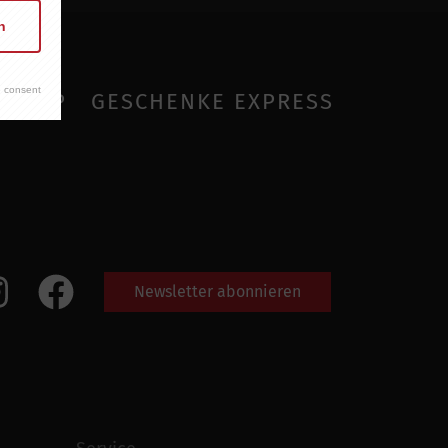
n
 consent
SHOP
GESCHENKE EXPRESS
Newsletter abonnieren