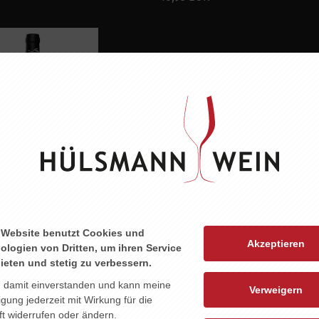
ALADIN SYRAH
8,95 EUR
 Website benutzt Cookies und
Akzeptieren
ologien von Dritten, um ihren Service
ieten und stetig zu verbessern.
n damit einverstanden und kann meine
Verweigern
ligung jederzeit mit Wirkung für die
t widerrufen oder ändern.