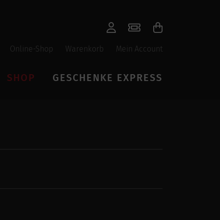
Online-Shop
Warenkorb
Mein Account
SHOP
GESCHENKE EXPRESS