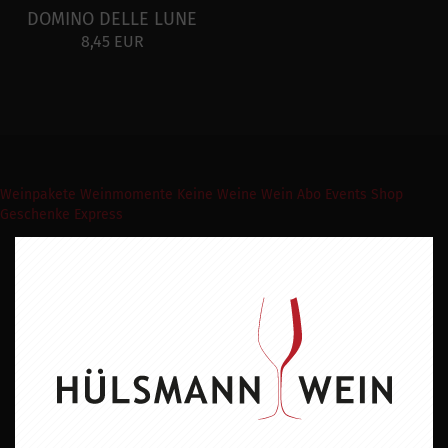
DOMINO DELLE LUNE
8,45 EUR
Weinpakete
Weinmomente
Keine Weine
Wein Abo
Events
Shop
Geschenke Express
Newsletter abonnieren