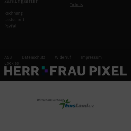
Zahlungsarten
Tickets
Rechnung
Lastschrift
PayPal
AGB
Datenschutz
Widerruf
Impressum
Cookies