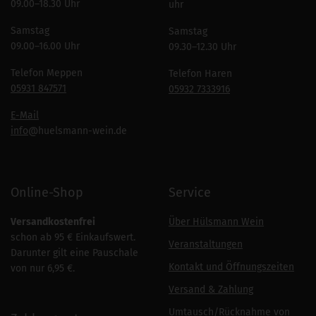
09.00–18.30 Uhr
uhr
Samstag
Samstag
09.00–16.00 Uhr
09.30–12.30 Uhr
Telefon Meppen
Telefon Haren
05931 847571
05932 7333916
E-Mail
info
@huelsmann-wein.de
Online-Shop
Service
Versandkostenfrei
Über Hülsmann Wein
schon ab 95 € Einkaufswert.
Veranstaltungen
Darunter gilt eine Pauschale
Kontakt und Öffnungszeiten
von nur 6,95 €.
Versand & Zahlung
Umtausch/Rücknahme von