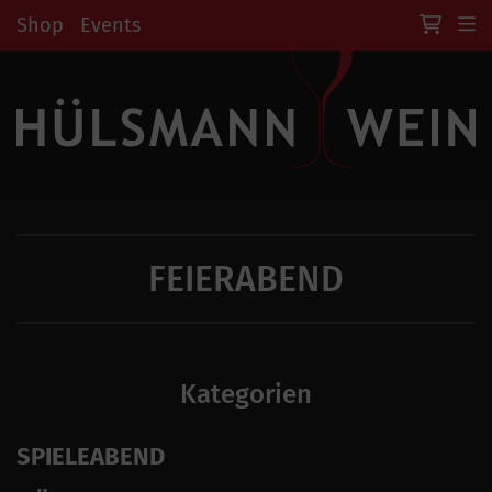
Shop
Events
FEIERABEND
Kategorien
SPIELEABEND