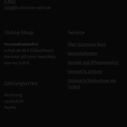
E-Mail
info
@huelsmann-wein.de
Online-Shop
Service
Versandkostenfrei
Über Hülsmann Wein
schon ab 95 € Einkaufswert.
Veranstaltungen
Darunter gilt eine Pauschale
Kontakt und Öffnungszeiten
von nur 6,95 €.
Versand & Zahlung
Umtausch/Rücknahme von
Zahlungsarten
Tickets
Rechnung
Lastschrift
PayPal