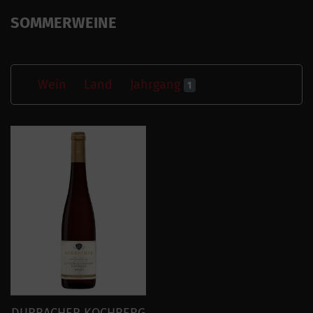
SOMMERWEINE
Wein
Land
Jahrgang
1