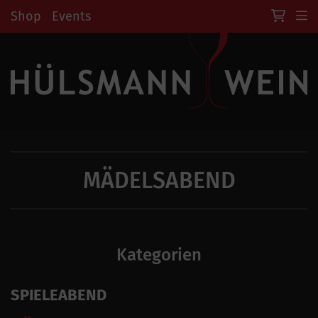
Shop
Events
MÄDELSABEND
Kategorien
SPIELEABEND