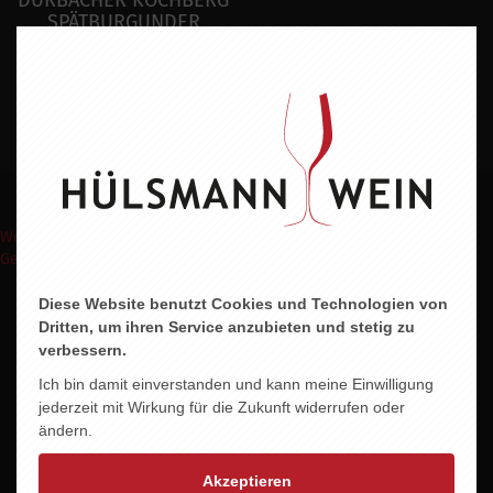
DURBACHER KOCHBERG
SPÄTBURGUNDER
AUSLESE
16,95 EUR
Weinpakete
Weinmomente
Keine Weine
Wein Abo
Events
Shop
Geschenke Express
Diese Website benutzt Cookies und Technologien von
Dritten, um ihren Service anzubieten und stetig zu
verbessern.
Ich bin damit einverstanden und kann meine Einwilligung
jederzeit mit Wirkung für die Zukunft widerrufen oder
ändern.
Akzeptieren