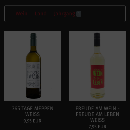
Wein
Land
Jahrgang
1
365 TAGE MEPPEN
FREUDE AM WEIN -
WEISS
FREUDE AM LEBEN
WEISS
9,95 EUR
7,95 EUR