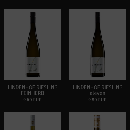
LINDENHOF RIESLING
LINDENHOF RIESLING
FEINHERB
eleven
9,60 EUR
9,80 EUR