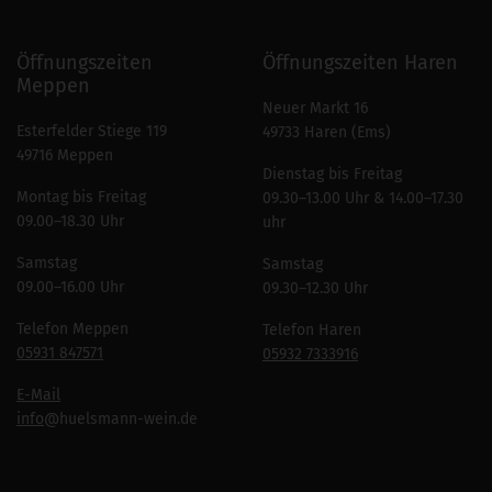
Öffnungszeiten
Öffnungszeiten Haren
Meppen
Neuer Markt 16
Esterfelder Stiege 119
49733 Haren (Ems)
49716 Meppen
Dienstag bis Freitag
Montag bis Freitag
09.30–13.00 Uhr & 14.00–17.30
09.00–18.30 Uhr
uhr
Samstag
Samstag
09.00–16.00 Uhr
09.30–12.30 Uhr
Telefon Meppen
Telefon Haren
05931 847571
05932 7333916
E-Mail
info
@huelsmann-wein.de