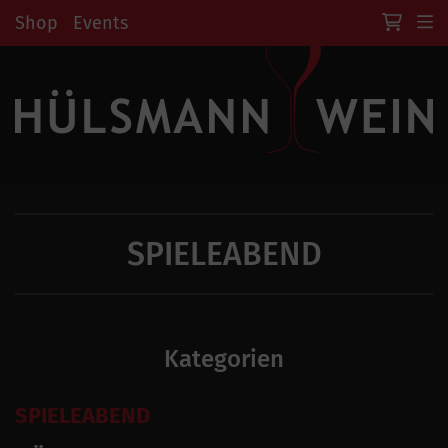
Shop
Events
SPIELEABEND
Kategorien
SPIELEABEND