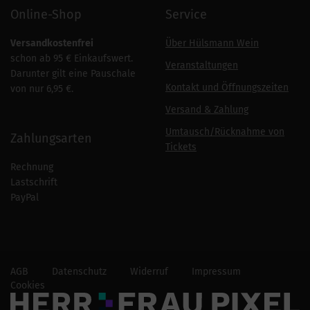
Online-Shop
Service
Versandkostenfrei
Über Hülsmann Wein
schon ab 95 € Einkaufswert.
Veranstaltungen
Darunter gilt eine Pauschale
Kontakt und Öffnungszeiten
von nur 6,95 €.
Versand & Zahlung
Umtausch/Rücknahme von
Zahlungsarten
Tickets
Rechnung
Lastschrift
PayPal
AGB
Datenschutz
Widerruf
Impressum
Cookies