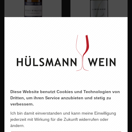
PHILIPP KUHN -
LINDENHOF
WEISSER BURGUNDER
WEISSBURGUNDER
VOM KALKSTEINFELS
9,60 EUR
16,70 EUR
Diese Website benutzt Cookies und Technologien von
Dritten, um ihren Service anzubieten und stetig zu
verbessern.
Ich bin damit einverstanden und kann meine Einwilligung
jederzeit mit Wirkung für die Zukunft widerrufen oder
ändern.