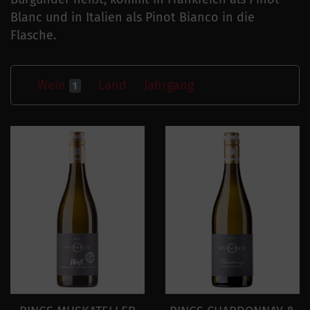
Blanc und in Italien als Pinot Bianco in die
Flasche.
Wein
Land
Jahrgang
1