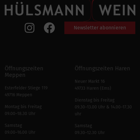
Newsletter abonnieren
Öffnungszeiten
Öffnungszeiten Haren
Meppen
Neuer Markt 16
Esterfelder Stiege 119
49733 Haren (Ems)
49716 Meppen
Dienstag bis Freitag
Montag bis Freitag
09.30–13.00 Uhr & 14.00–17.30
09.00–18.30 Uhr
uhr
Samstag
Samstag
09.00–16.00 Uhr
09.30–12.30 Uhr