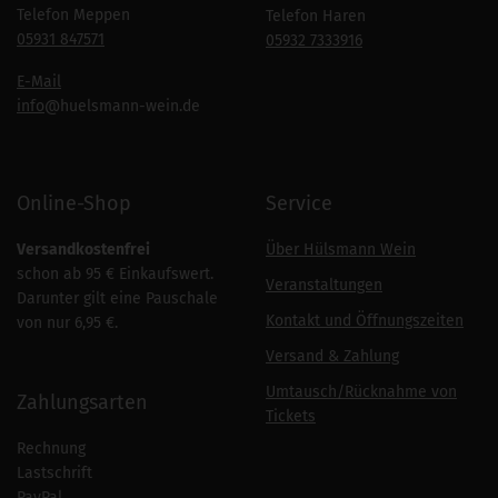
Telefon Meppen
Telefon Haren
05931 847571
05932 7333916
E-Mail
info
@huelsmann-wein.de
Online-Shop
Service
Versandkostenfrei
Über Hülsmann Wein
schon ab 95 € Einkaufswert.
Veranstaltungen
Darunter gilt eine Pauschale
Kontakt und Öffnungszeiten
von nur 6,95 €.
Versand & Zahlung
Umtausch/Rücknahme von
Zahlungsarten
Tickets
Rechnung
Lastschrift
PayPal