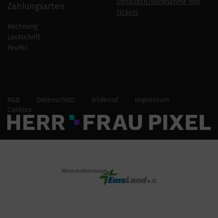
Umtausch/Rücknahme von
Zahlungsarten
Tickets
Rechnung
Lastschrift
PayPal
AGB
Datenschutz
Widerruf
Impressum
Cookies