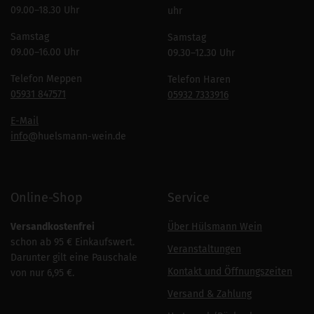
09.00–18.30 Uhr
uhr
Samstag
Samstag
09.00–16.00 Uhr
09.30–12.30 Uhr
Telefon Meppen
Telefon Haren
05931 847571
05932 7333916
E-Mail
info
@huelsmann-wein.de
Online-Shop
Service
Versandkostenfrei
Über Hülsmann Wein
schon ab 95 € Einkaufswert.
Veranstaltungen
Darunter gilt eine Pauschale
Kontakt und Öffnungszeiten
von nur 6,95 €.
Versand & Zahlung