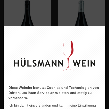
MARTIN REINFELD
MARTIN REINFELD
CUVÉE VIER
DIVINE
12,95 EUR
22,95 EUR
Diese Website benutzt Cookies und Technologien von
Dritten, um ihren Service anzubieten und stetig zu
verbessern.
Ich bin damit einverstanden und kann meine Einwilligung