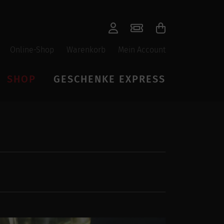
Online-Shop
Warenkorb
Mein Account
SHOP
GESCHENKE EXPRESS