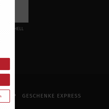
WAY TO HELL
8,95 EUR
SHOP
GESCHENKE EXPRESS
n