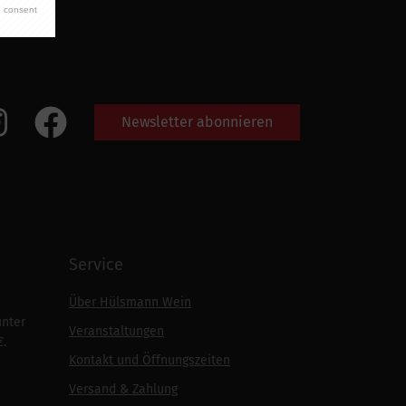
 consent
Newsletter abonnieren
Service
Über Hülsmann Wein
unter
Veranstaltungen
€.
Kontakt und Öffnungszeiten
Versand & Zahlung