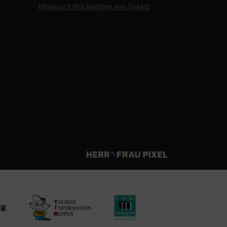
Umtausch/Rücknahme von Tickets