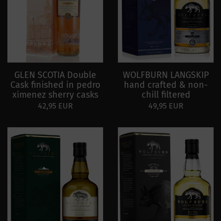
GLEN SCOTIA Double
WOLFBURN LANGSKIP
Cask finished in pedro
hand crafted & non-
ximenez sherry casks
chill filtered
42,95 EUR
49,95 EUR