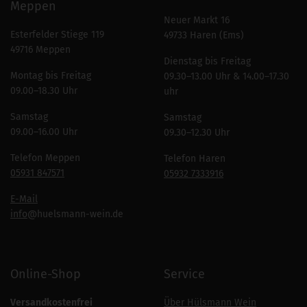
Meppen
Neuer Markt 16
Esterfelder Stiege 119
49733 Haren (Ems)
49716 Meppen
Dienstag bis Freitag
Montag bis Freitag
09.30–13.00 Uhr & 14.00–17.30
09.00–18.30 Uhr
uhr
Samstag
Samstag
09.00–16.00 Uhr
09.30–12.30 Uhr
Telefon Meppen
Telefon Haren
05931 847571
05932 7333916
E-Mail
info
@huelsmann-wein.de
Online-Shop
Service
Versandkostenfrei
Über Hülsmann Wein