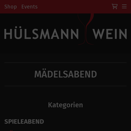
Shop
Events
MÄDELSABEND
Kategorien
SPIELEABEND