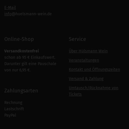
E-Mail
info
@huelsmann-wein.de
Online-Shop
Service
Versandkostenfrei
Über Hülsmann Wein
schon ab 95 € Einkaufswert.
Veranstaltungen
Darunter gilt eine Pauschale
Kontakt und Öffnungszeiten
von nur 6,95 €.
Versand & Zahlung
Umtausch/Rücknahme von
Zahlungsarten
Tickets
Rechnung
Lastschrift
PayPal