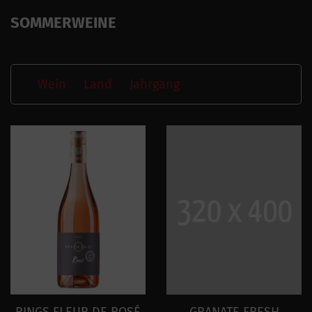
SOMMERWEINE
Wein
Land
Jahrgang