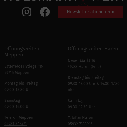
Newsletter abonnieren
Öffnungszeiten
Öffnungszeiten Haren
Meppen
Neuer Markt 16
Esterfelder Stiege 119
49733 Haren (Ems)
49716 Meppen
Dienstag bis Freitag
Montag bis Freitag
09.30–13.00 Uhr & 14.00–17.30
09.00–18.30 Uhr
uhr
Samstag
Samstag
09.00–16.00 Uhr
09.30–12.30 Uhr
Telefon Meppen
Telefon Haren
05931 847571
05932 7333916