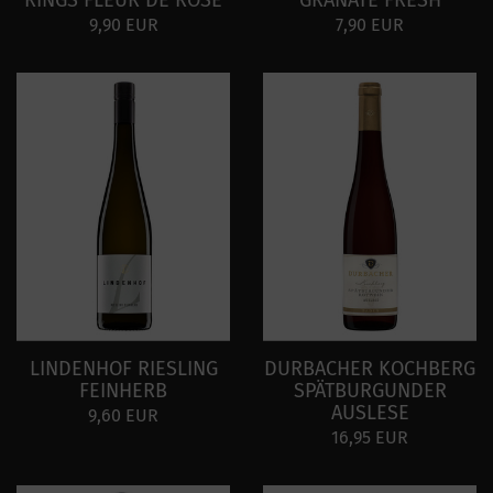
RINGS FLEUR DE ROSÉ
GRANATE FRESH
9,90 EUR
7,90 EUR
LINDENHOF RIESLING
DURBACHER KOCHBERG
FEINHERB
SPÄTBURGUNDER
AUSLESE
9,60 EUR
16,95 EUR