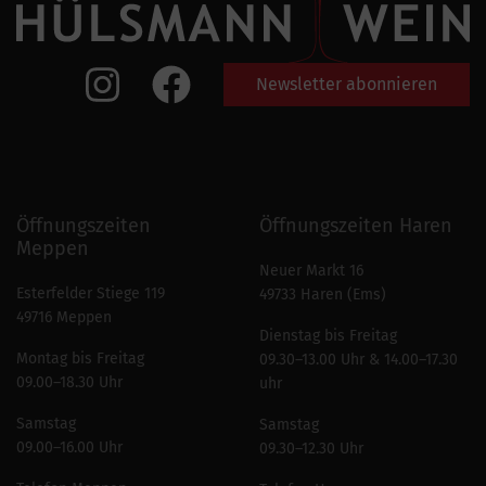
Newsletter abonnieren
Öffnungszeiten
Öffnungszeiten Haren
Meppen
Neuer Markt 16
Esterfelder Stiege 119
49733 Haren (Ems)
49716 Meppen
Dienstag bis Freitag
Montag bis Freitag
09.30–13.00 Uhr & 14.00–17.30
09.00–18.30 Uhr
uhr
Samstag
Samstag
09.00–16.00 Uhr
09.30–12.30 Uhr