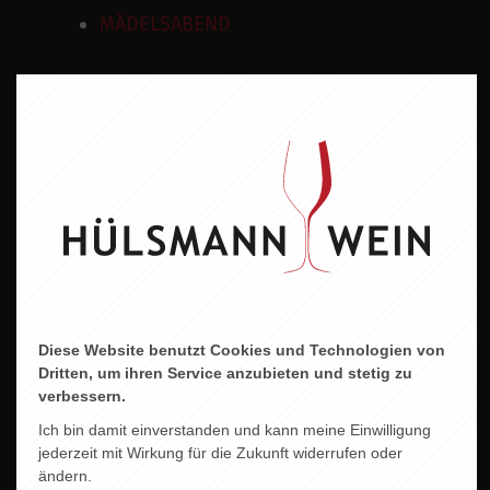
MÄDELSABEND
Rebsorten
Kanzler
Wein
Weisswein
Geschmacksrichtung
Lieblich
Land
Deutschland
Diese Website benutzt Cookies und Technologien von
Dritten, um ihren Service anzubieten und stetig zu
Region
verbessern.
Rheinhessen
Ich bin damit einverstanden und kann meine Einwilligung
jederzeit mit Wirkung für die Zukunft widerrufen oder
Jahrgang
ändern.
2018