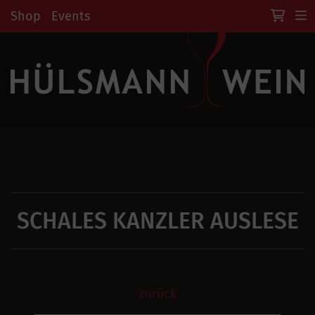
Shop
Events
SCHALES KANZLER AUSLESE
zurück