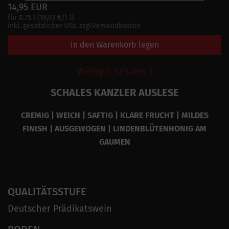
14,95 EUR
für 0.75 l (19,93 €/1 l)
inkl. gesetzlicher USt. zzgl.Versandkosten
in den Warenkorb legen
Weingut Schales |
SCHALES KANZLER AUSLESE
CREMIG | WEICH | SAFTIG | KLARE FRUCHT | MILDES
FINISH | AUSGEWOGEN | LINDENBLÜTENHONIG AM
GAUMEN
QUALITÄTSSTUFE
Deutscher Prädikatswein