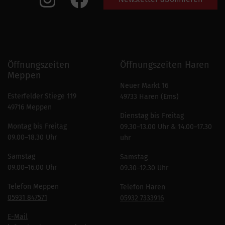
Öffnungszeiten
Öffnungszeiten Haren
Meppen
Neuer Markt 16
Esterfelder Stiege 119
49733 Haren (Ems)
49716 Meppen
Dienstag bis Freitag
Montag bis Freitag
09.30–13.00 Uhr & 14.00–17.30
09.00–18.30 Uhr
uhr
Samstag
Samstag
09.00–16.00 Uhr
09.30–12.30 Uhr
Telefon Meppen
Telefon Haren
05931 847571
05932 7333916
E-Mail