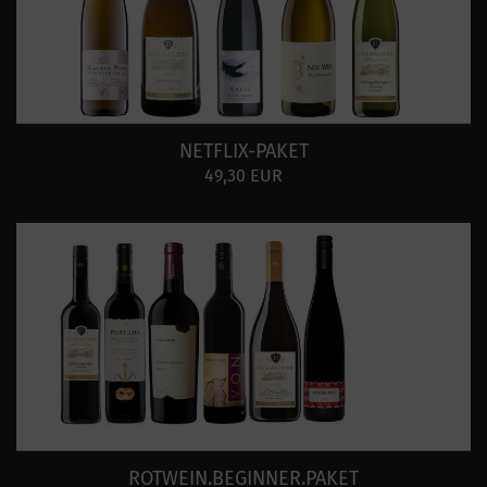
NETFLIX-PAKET
49,30 EUR
ROTWEIN.BEGINNER.PAKET