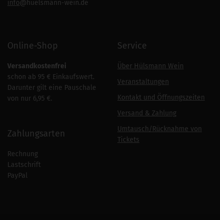
info
@huelsmann-wein.de
Online-Shop
Service
Versandkostenfrei
Über Hülsmann Wein
schon ab 95 € Einkaufswert.
Veranstaltungen
Darunter gilt eine Pauschale
Kontakt und Öffnungszeiten
von nur 6,95 €.
Versand & Zahlung
Umtausch/Rücknahme von
Zahlungsarten
Tickets
Rechnung
Lastschrift
PayPal