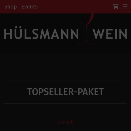
Shop
Events
TOPSELLER-PAKET
zurück