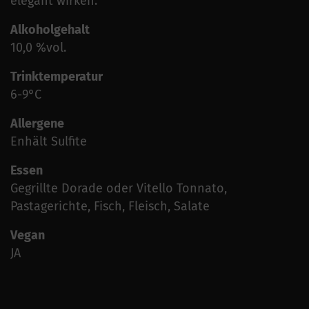
elegant wirken.
Alkoholgehalt
10,0 %vol.
Trinktemperatur
6-9°C
Allergene
Enhält Sulfite
Essen
Gegrillte Dorade oder Vitello Tonnato,
Pastagerichte, Fisch, Fleisch, Salate
Vegan
JA