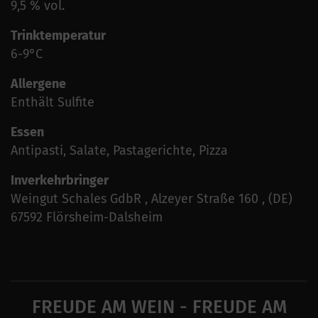
9,5 % vol.
Trinktemperatur
6-9°C
Allergene
Enthält Sulfite
Essen
Antipasti, Salate, Pastagerichte, Pizza
Inverkehrbringer
Weingut Schales GdbR , Alzeyer Straße 160 , (DE)
67592 Flörsheim-Dalsheim
FREUDE AM WEIN - FREUDE AM