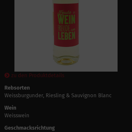
zu den Produktdetails
Rebsorten
Weissburgunder, Riesling & Sauvignon Blanc
Wein
Weisswein
Geschmacksrichtung