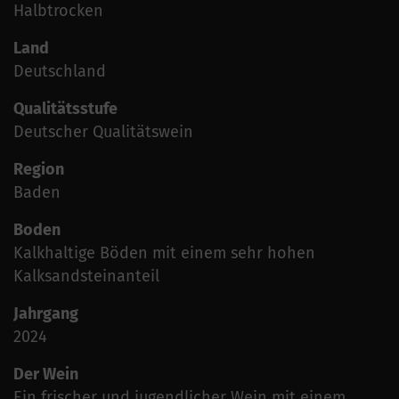
Halbtrocken
Land
Deutschland
Qualitätsstufe
Deutscher Qualitätswein
Region
Baden
Boden
Kalkhaltige Böden mit einem sehr hohen
Kalksandsteinanteil
Jahrgang
2024
Der Wein
Ein frischer und jugendlicher Wein mit einem