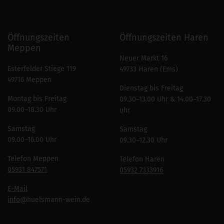
Öffnungszeiten
Öffnungszeiten Haren
Meppen
Neuer Markt 16
Esterfelder Stiege 119
49733 Haren (Ems)
49716 Meppen
Dienstag bis Freitag
Montag bis Freitag
09.30–13.00 Uhr & 14.00–17.30
09.00–18.30 Uhr
uhr
Samstag
Samstag
09.00–16.00 Uhr
09.30–12.30 Uhr
Telefon Meppen
Telefon Haren
05931 847571
05932 7333916
E-Mail
info
@huelsmann-wein.de