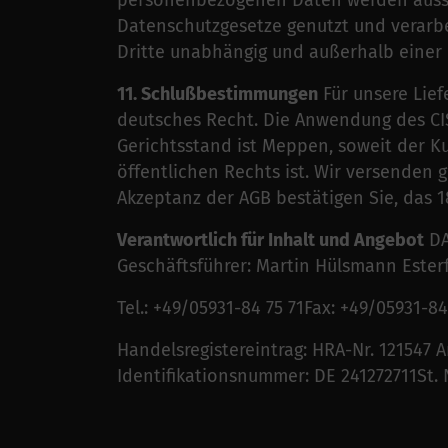
personenbezogenen Daten werden aussc
Datenschutzgesetze genutzt und verarbe
Dritte unabhängig und außerhalb einer 
11. Schlußbestimmungen
Für unsere Lief
deutsches Recht. Die Anwendung des CIS
Gerichtsstand ist Meppen, soweit der K
öffentlichen Rechts ist. Wir versenden 
Akzeptanz der AGB bestätigen Sie, das 1
Verantwortlich für Inhalt und Angebot
DA
Geschäftsführer: Martin Hülsmann Ester
Tel.: +49/05931-84 75 71Fax: +49/05931-
Handelsregistereintrag: HRA-Nr. 121547 
Identifikationsnummer: DE 241272711St. 