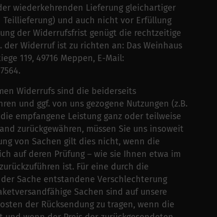
er wiederkehrenden Lieferung gleichartiger
Teillieferung) und auch nicht vor Erfüllung
ung der Widerrufsfrist genügt die rechtzeitige
 der Widerruf ist zu richten an: Das Weinhaus
iege 119, 49716 Meppen, E-Mail:
7564.
men Widerrufs sind die beiderseits
en und ggf. von uns gezogene Nutzungen (z.B.
die empfangene Leistung ganz oder teilweise
tand zurückgewähren, müssen Sie uns insoweit
sung von Sachen gilt dies nicht, wenn die
ch auf deren Prüfung – wie sie Ihnen etwa im
urückzuführen ist. Für eine durch die
er Sache entstandene Verschlechterung
Paketversandfähige Sachen sind auf unsere
Kosten der Rücksendung zu tragen, wenn die