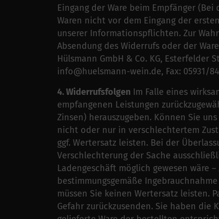
Eingang der Ware beim Empfänger (Bei d
Waren nicht vor dem Eingang der ersten 
unserer Informationspflichten. Zur Wahr
Absendung des Widerrufs oder der Ware.
Hülsmann GmbH & Co. KG, Esterfelder St
info@huelsmann-wein.de, Fax: 05931/84
4. Widerrufsfolgen
Im Falle eines wirksa
empfangenen Leistungen zurückzugewähr
Zinsen) herauszugeben. Können Sie uns 
nicht oder nur in verschlechtertem Zus
ggf. Wertersatz leisten. Bei der Überlas
Verschlechterung der Sache ausschließli
Ladengeschäft möglich gewesen wäre – z
bestimmungsgemäße Ingebrauchnahme d
müssen Sie keinen Wertersatz leisten. 
Gefahr zurückzusenden. Sie haben die 