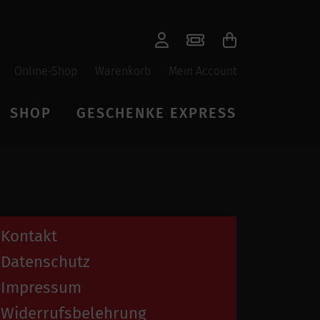
Online-Shop
Warenkorb
Mein Account
SHOP
GESCHENKE EXPRESS
Kontakt
Datenschutz
Impressum
Widerrufsbelehrung