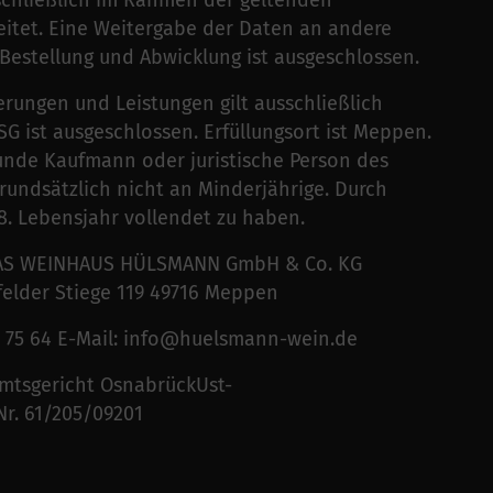
hließlich im Rahmen der geltenden
itet. Eine Weitergabe der Daten an andere
Bestellung und Abwicklung ist ausgeschlossen.
erungen und Leistungen gilt ausschließlich
G ist ausgeschlossen. Erfüllungsort ist Meppen.
unde Kaufmann oder juristische Person des
grundsätzlich nicht an Minderjährige. Durch
8. Lebensjahr vollendet zu haben.
S WEINHAUS HÜLSMANN GmbH & Co. KG
felder Stiege 119 49716 Meppen
84 75 64 E-Mail: info@huelsmann-wein.de
Amtsgericht OsnabrückUst-
Nr. 61/205/09201