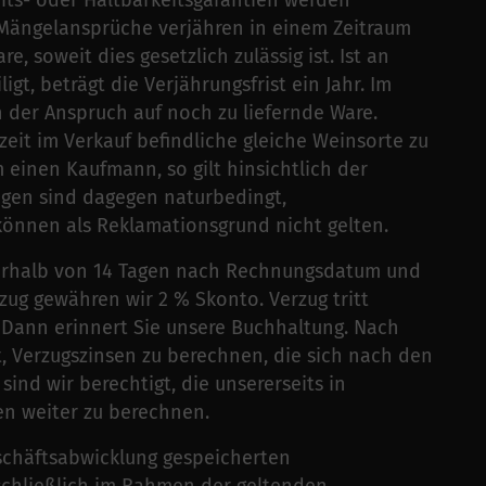
eits- oder Haltbarkeitsgarantien werden
 Mängelansprüche verjähren in einem Zeitraum
, soweit dies gesetzlich zulässig ist. Ist an
gt, beträgt die Verjährungsfrist ein Jahr. Im
ch der Anspruch auf noch zu liefernde Ware.
zeit im Verkauf befindliche gleiche Weinsorte zu
 einen Kaufmann, so gilt hinsichtlich der
gen sind dagegen naturbedingt,
 können als Reklamationsgrund nicht gelten.
erhalb von 14 Tagen nach Rechnungsdatum und
zug gewähren wir 2 % Skonto. Verzug tritt
. Dann erinnert Sie unsere Buchhaltung. Nach
gt, Verzugszinsen zu berechnen, die sich nach den
sind wir berechtigt, die unsererseits in
en weiter zu berechnen.
schäftsabwicklung gespeicherten