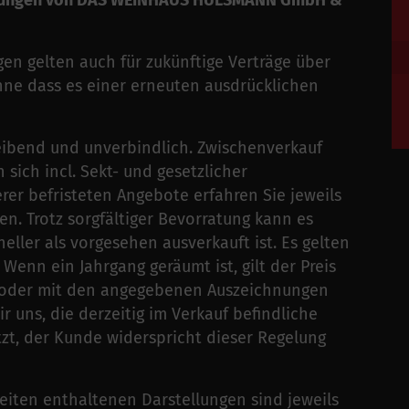
ingungen von DAS WEINHAUS HÜLSMANN GmbH &
n gelten auch für zukünftige Verträge über
hne dass es einer erneuten ausdrücklichen
eibend und unverbindlich. Zwischenverkauf
 sich incl. Sekt- und gesetzlicher
rer befristeten Angebote erfahren Sie jeweils
en. Trotz sorgfältiger Bevorratung kann es
eller als vorgesehen ausverkauft ist. Es gelten
 Wenn ein Jahrgang geräumt ist, gilt der Preis
en oder mit den angegebenen Auszeichnungen
ir uns, die derzeitig im Verkauf befindliche
tzt, der Kunde widerspricht dieser Regelung
eiten enthaltenen Darstellungen sind jeweils