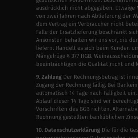
gesetzlichen Vorschriften. Beschaffenh
ausdrücklich nicht abgegeben. Etwaige
von zwei Jahren nach Ablieferung der Ware
dem Vertrag ein Verbraucher nicht beteili
Falle der Ersatzlieferung beschränkt si
Ansonsten behalten wir uns vor, die der
liefern. Handelt es sich beim Kunden um
Mängelrüge § 377 HGB. Weinausscheidun
beeinträchtigen die Qualität nicht und
9. Zahlung
Der Rechnungsbetrag ist inn
Zugang der Rechnung fällig. Bei Bankein
automatisch 14 Tage nach Fälligkeit ein
Ablauf dieser 14 Tage sind wir berechti
Vorschriften des BGB richten. Alternativ 
Rechnung gestellten banküblichen Zins
10. Datenschutzerklärung
Die für die Ge