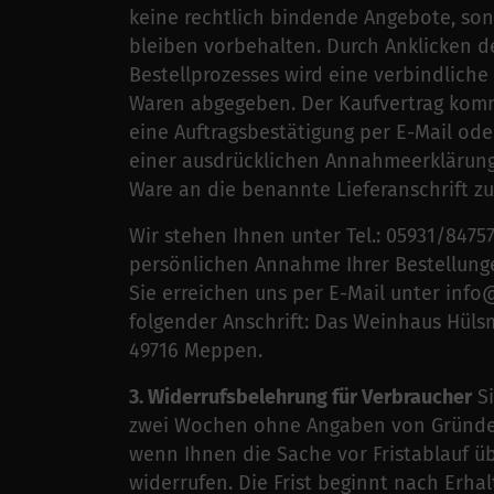
keine rechtlich bindende Angebote, sond
bleiben vorbehalten. Durch Anklicken de
Bestellprozesses wird eine verbindliche 
Waren abgegeben. Der Kaufvertrag komm
eine Auftragsbestätigung per E-Mail od
einer ausdrücklichen Annahmeerklärung
Ware an die benannte Lieferanschrift z
Wir stehen Ihnen unter Tel.: 05931/8475
persönlichen Annahme Ihrer Bestellunge
Sie erreichen uns per E-Mail unter inf
folgender Anschrift: Das Weinhaus Hüls
49716 Meppen.
3. Widerrufsbelehrung für Verbraucher
Si
zwei Wochen ohne Angaben von Gründen in
wenn Ihnen die Sache vor Fristablauf ü
widerrufen. Die Frist beginnt nach Erhal