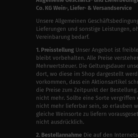
Allgemeine Geschäfts- und Lieferbed
Co. KG Wein-, Liefer- & Versandservice
Unsere Allgemeinen Geschäftsbedingunge
Lieferungen und sonstige Leistungen, o
Vereinbarung bedarf.
1. Preisstellung
Unser Angebot ist freibl
bleibt vorbehalten. Alle Preise verstehen
Mehrwertsteuer. Die Geltungsdauer unse
dort, wo diese im Shop dargestellt werd
vorkommen, dass ein Aktionsartikel schn
die Preise zum Zeitpunkt der Bestellung.
nicht mehr. Sollte eine Sorte vergriff
nicht mehr lieferbar sein, so erlauben w
gleiche Weinsorte zu liefern vorausgese
nicht ausdrücklich.
2. Bestellannahme
Die auf den Internets