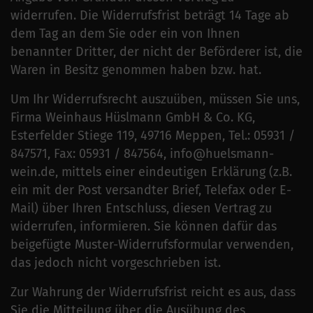
widerrufen. Die Widerrufsfrist beträgt 14 Tage ab
dem Tag an dem Sie oder ein von Ihnen
benannter Dritter, der nicht der Beförderer ist, die
Waren in Besitz genommen haben bzw. hat.
Um Ihr Widerrufsrecht auszuüben, müssen Sie uns,
Firma Weinhaus Hüslmann GmbH & Co. KG,
Esterfelder Stiege 119, 49716 Meppen, Tel.: 05931 /
847571, Fax: 05931 / 847564, info@huelsmann-
wein.de, mittels einer eindeutigen Erklärung (z.B.
ein mit der Post versandter Brief, Telefax oder E-
Mail) über Ihren Entschluss, diesen Vertrag zu
widerrufen, informieren. Sie können dafür das
beigefügte Muster-Widerrufsformular verwenden,
das jedoch nicht vorgeschrieben ist.
Zur Wahrung der Widerrufsfrist reicht es aus, dass
Sie die Mitteilung über die Ausübung des