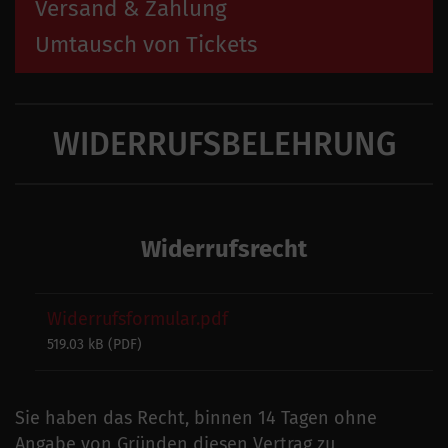
Versand & Zahlung
Umtausch von Tickets
WIDERRUFSBELEHRUNG
Widerrufsrecht
Widerrufsformular.pdf
519.03 kB (
PDF
)
Sie haben das Recht, binnen 14 Tagen ohne
Angabe von Gründen diesen Vertrag zu