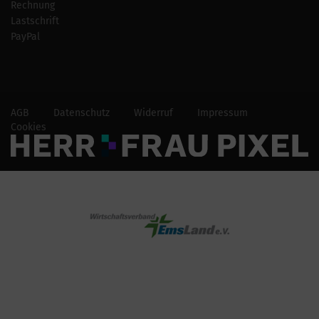
Rechnung
Lastschrift
PayPal
AGB
Datenschutz
Widerruf
Impressum
Cookies