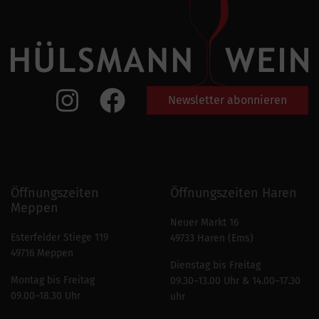
Newsletter abonnieren
Öffnungszeiten
Öffnungszeiten Haren
Meppen
Neuer Markt 16
Esterfelder Stiege 119
49733 Haren (Ems)
49716 Meppen
Dienstag bis Freitag
Montag bis Freitag
09.30–13.00 Uhr & 14.00–17.30
09.00–18.30 Uhr
uhr