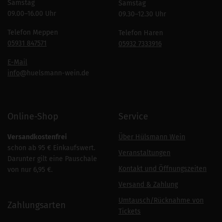
Samstag
Samstag
09.00–16.00 Uhr
09.30–12.30 Uhr
Telefon Meppen
Telefon Haren
05931 847571
05932 7333916
E-Mail
info
@huelsmann-wein.de
Online-Shop
Service
Versandkostenfrei
Über Hülsmann Wein
schon ab 95 € Einkaufswert.
Veranstaltungen
Darunter gilt eine Pauschale
Kontakt und Öffnungszeiten
von nur 6,95 €.
Versand & Zahlung
Umtausch/Rücknahme von
Zahlungsarten
Tickets