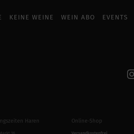
E
KEINE WEINE
WEIN ABO
EVENTS
ngszeiten Haren
Online-Shop
Markt 16
Versandkostenfrei