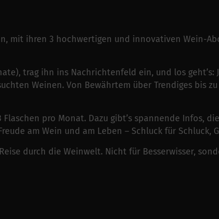
n, mit ihren 3 hochwertigen und innovativen Wein-Ab
ate), trag ihn ins Nachrichtenfeld ein, und los geht’s
suchten Weinen. Von Bewährtem über Trendiges bis zu 
 3 Flaschen pro Monat. Dazu gibt’s spannende Infos, d
Freude am Wein und am Leben – Schluck für Schluck, Gl
eise durch die Weinwelt. Nicht für Besserwisser, sonde