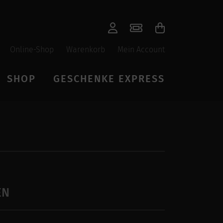
Online-Shop
Warenkorb
Mein Account
SHOP
GESCHENKE EXPRESS
EN