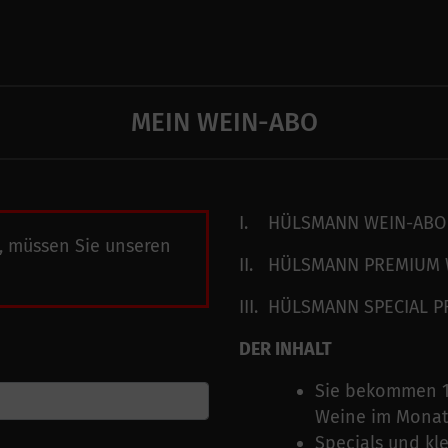
MEIN WEIN-ABO
I. HÜLSMANN WEIN-ABO 
, müssen Sie unseren
II. HÜLSMANN PREMIUM 
III. HÜLSMANN SPECIAL 
DER INHALT
Sie bekommen 1-
Weine im Mona
Specials und kl