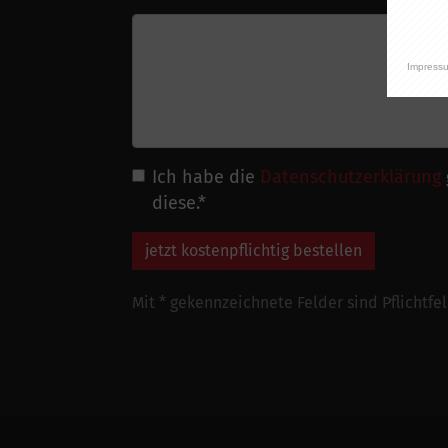
Impress
Ich habe die
Datenschutzerklärung
diese.
*
jetzt kostenpflichtig bestellen
Mit * gekennzeichnete Felder sind Pflichtfel