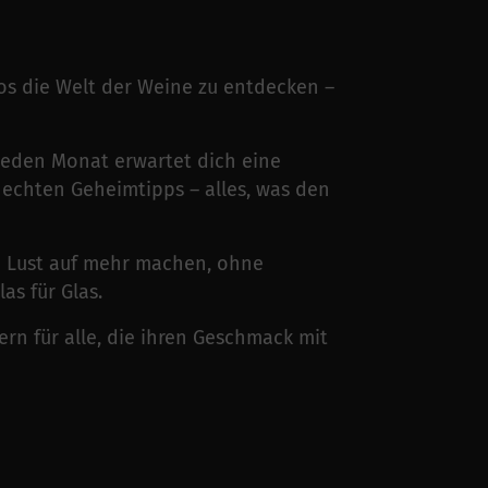
os die Welt der Weine zu entdecken –
: Jeden Monat erwartet dich eine
echten Geheimtipps – alles, was den
ie Lust auf mehr machen, ohne
as für Glas.
rn für alle, die ihren Geschmack mit