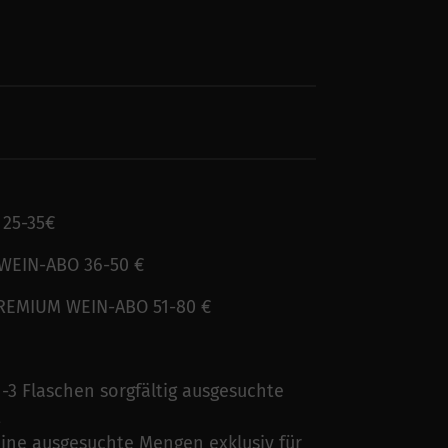
25-35€
WEIN-ABO 36-50 €
PREMIUM WEIN-ABO 51-80 €
3 Flaschen sorgfältig ausgesuchte
t
eine ausgesuchte Mengen exklusiv für