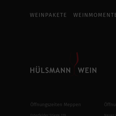
WEINPAKETE
WEINMOMENT
Öffnungszeiten Meppen
Öffnu
Esterfelder Stiege 119
Neuer 