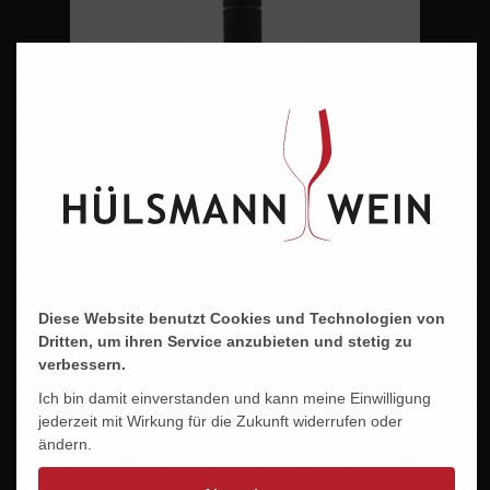
Diese Website benutzt Cookies und Technologien von
Dritten, um ihren Service anzubieten und stetig zu
verbessern.
Ich bin damit einverstanden und kann meine Einwilligung
jederzeit mit Wirkung für die Zukunft widerrufen oder
FREUDE AM WEIN - FREUDE AM LEBEN WEISS
ändern.
7,95 EUR