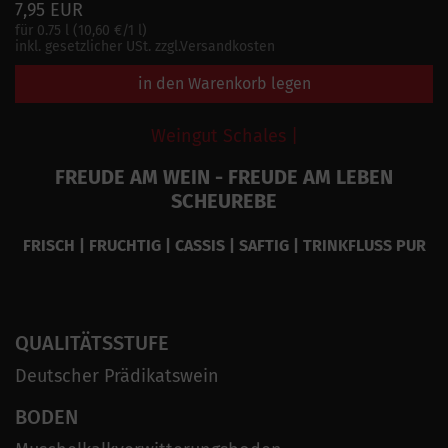
7,95 EUR
für 0.75 l (10,60 €/1 l)
inkl. gesetzlicher USt. zzgl.Versandkosten
in den Warenkorb legen
Weingut Schales |
FREUDE AM WEIN - FREUDE AM LEBEN
SCHEUREBE
FRISCH | FRUCHTIG | CASSIS | SAFTIG | TRINKFLUSS PUR
QUALITÄTSSTUFE
Deutscher Prädikatswein
BODEN