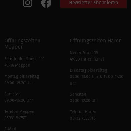
Newsletter abonnieren
Öffnungszeiten
Öffnungszeiten Haren
Meppen
Neuer Markt 16
Esterfelder Stiege 119
49733 Haren (Ems)
49716 Meppen
Dienstag bis Freitag
Montag bis Freitag
09.30–13.00 Uhr & 14.00–17.30
09.00–18.30 Uhr
uhr
Samstag
Samstag
09.00–16.00 Uhr
09.30–12.30 Uhr
Telefon Meppen
Telefon Haren
05931 847571
05932 7333916
E-Mail