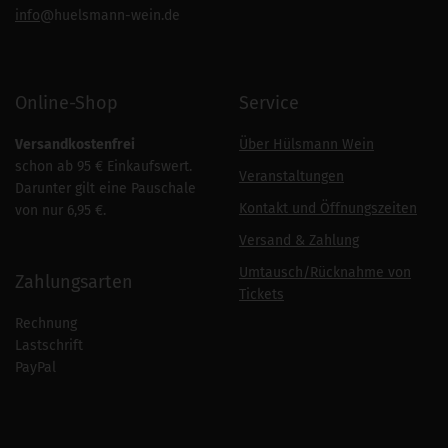
info
@huelsmann-wein.de
Online-Shop
Service
Versandkostenfrei
Über Hülsmann Wein
schon ab 95 € Einkaufswert.
Veranstaltungen
Darunter gilt eine Pauschale
Kontakt und Öffnungszeiten
von nur 6,95 €.
Versand & Zahlung
Umtausch/Rücknahme von
Zahlungsarten
Tickets
Rechnung
Lastschrift
PayPal