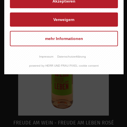
Akzeptieren
Verweigern
mehr Informationen
Impressum
Datenschutzerklärung
powered by HERR UND FRAU PIXEL cookie consent
FREUDE AM WEIN - FREUDE AM LEBEN ROSÉ