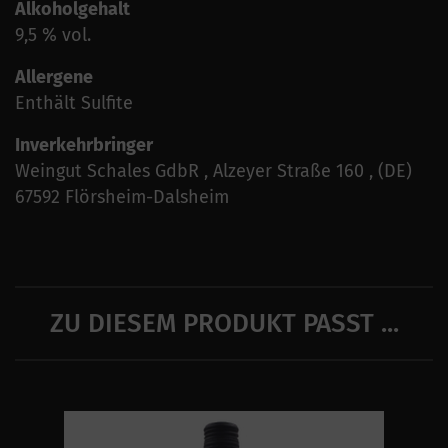
Alkoholgehalt
9,5 % vol.
Allergene
Enthält Sulfite
Inverkehrbringer
Weingut Schales GdbR , Alzeyer Straße 160 , (DE)
67592 Flörsheim-Dalsheim
ZU DIESEM PRODUKT PASST ...