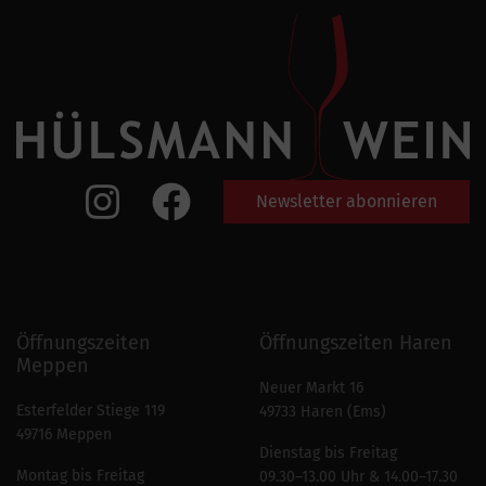
Newsletter abonnieren
Öffnungszeiten
Öffnungszeiten Haren
Meppen
Neuer Markt 16
Esterfelder Stiege 119
49733 Haren (Ems)
49716 Meppen
Dienstag bis Freitag
Montag bis Freitag
09.30–13.00 Uhr & 14.00–17.30