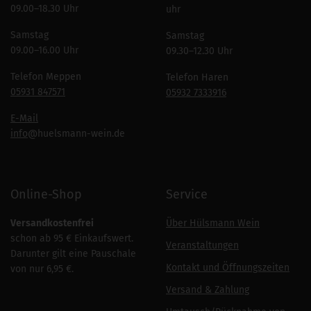
09.00–18.30 Uhr
uhr
Samstag
Samstag
09.00–16.00 Uhr
09.30–12.30 Uhr
Telefon Meppen
Telefon Haren
05931 847571
05932 7333916
E-Mail
info
@huelsmann-wein.de
Online-Shop
Service
Versandkostenfrei
Über Hülsmann Wein
schon ab 95 € Einkaufswert.
Veranstaltungen
Darunter gilt eine Pauschale
Kontakt und Öffnungszeiten
von nur 6,95 €.
Versand & Zahlung