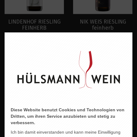
LINDENHOF RIESLING
NIK WEIS RIESLING
FEINHERB
feinherb
9,60 EUR
9,80 EUR
Diese Website benutzt Cookies und Technologien von
Dritten, um ihren Service anzubieten und stetig zu
verbessern.
PALADIN ROSSO
KREBS
Ich bin damit einverstanden und kann meine Einwilligung
SPÄTBURGUNDER