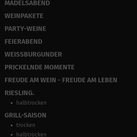
MÄDELSABEND
WEINPAKETE
PARTY-WEINE
FEIERABEND
WEISSBURGUNDER
PRICKELNDE MOMENTE
FREUDE AM WEIN - FREUDE AM LEBEN
RIESLING.
halbtrocken
GRILL-SAISON
trocken
halbtrocken