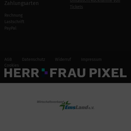
Umtausch/Rücknahme von
Zahlungsarten
Tickets
Rechnung
Lastschrift
PayPal
AGB
Datenschutz
Widerruf
Impressum
Cookies