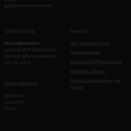
info
@huelsmann-wein.de
Online-Shop
Service
Versandkostenfrei
Über Hülsmann Wein
schon ab 95 € Einkaufswert.
Veranstaltungen
Darunter gilt eine Pauschale
Kontakt und Öffnungszeiten
von nur 6,95 €.
Versand & Zahlung
Umtausch/Rücknahme von
Zahlungsarten
Tickets
Rechnung
Lastschrift
PayPal