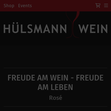
Shop
Events
FREUDE AM WEIN - FREUDE
AM LEBEN
Rosé