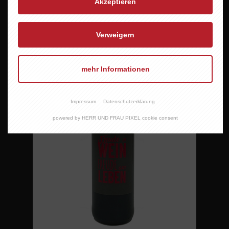
Akzeptieren
Verweigern
mehr Informationen
Impressum
Datenschutzerklärung
powered by HERR UND FRAU PIXEL cookie consent