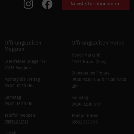
Newsletter abonnieren
Öffnungszeiten
Öffnungszeiten Haren
Meppen
Neuer Markt 16
Esterfelder Stiege 119
49733 Haren (Ems)
49716 Meppen
Dienstag bis Freitag
Montag bis Freitag
09.30–13.00 Uhr & 14.00–17.30
09.00–18.30 Uhr
uhr
Samstag
Samstag
09.00–16.00 Uhr
09.30–12.30 Uhr
Telefon Meppen
Telefon Haren
05931 847571
05932 7333916
E-Mail