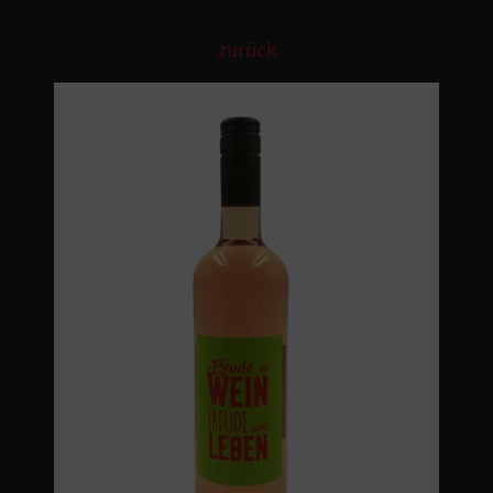
zurück