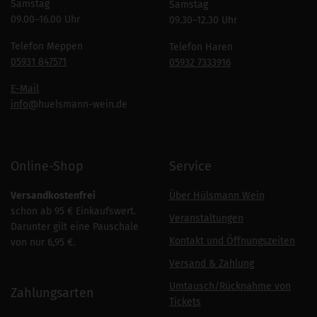
Samstag
Samstag
09.00–16.00 Uhr
09.30–12.30 Uhr
Telefon Meppen
Telefon Haren
05931 847571
05932 7333916
E-Mail
info
@huelsmann-wein.de
Online-Shop
Service
Versandkostenfrei
Über Hülsmann Wein
schon ab 95 € Einkaufswert.
Veranstaltungen
Darunter gilt eine Pauschale
Kontakt und Öffnungszeiten
von nur 6,95 €.
Versand & Zahlung
Umtausch/Rücknahme von
Zahlungsarten
Tickets