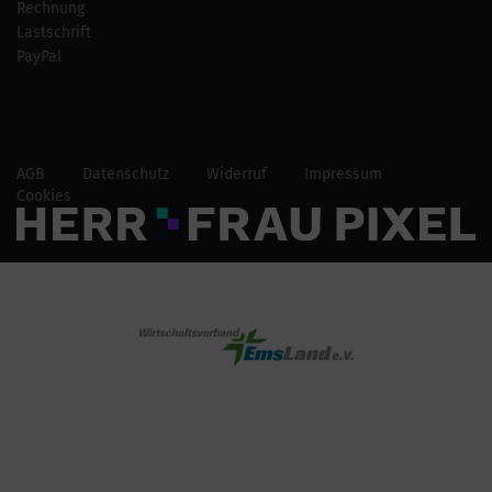
Rechnung
Lastschrift
PayPal
AGB
Datenschutz
Widerruf
Impressum
Cookies