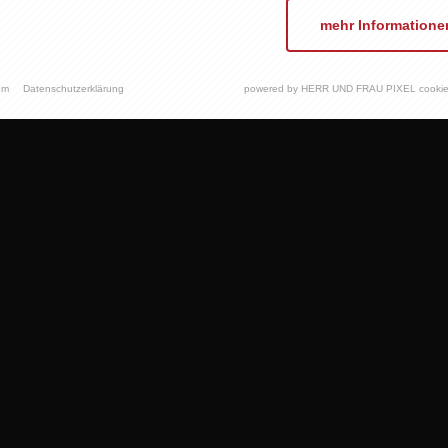
mehr Informatione
um
Datenschutzerklärung
powered by HERR UND FRAU PIXEL cookie