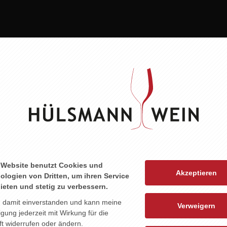
 LEBEN
ZU DIESEM PRODUKT PASST ...
 Website benutzt Cookies und
Akzeptieren
ologien von Dritten, um ihren Service
ieten und stetig zu verbessern.
n damit einverstanden und kann meine
Verweigern
ligung jederzeit mit Wirkung für die
t widerrufen oder ändern.