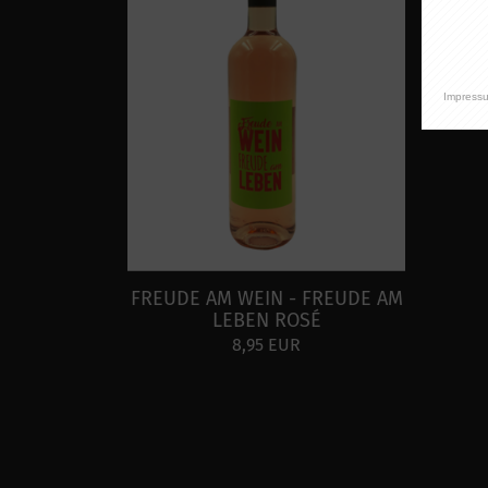
Impress
FREUDE AM WEIN - FREUDE AM
LEBEN ROSÉ
8,95 EUR