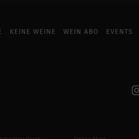
E
KEINE WEINE
WEIN ABO
EVENTS
ngszeiten Haren
Online-Shop