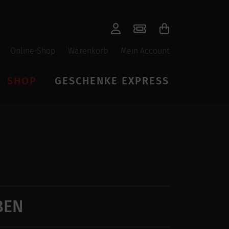
Online-Shop
Warenkorb
Mein Account
SHOP
GESCHENKE EXPRESS
BEN