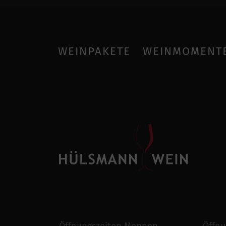
WEINPAKETE
WEINMOMENT
Öffnungszeiten Meppen
Öffnu