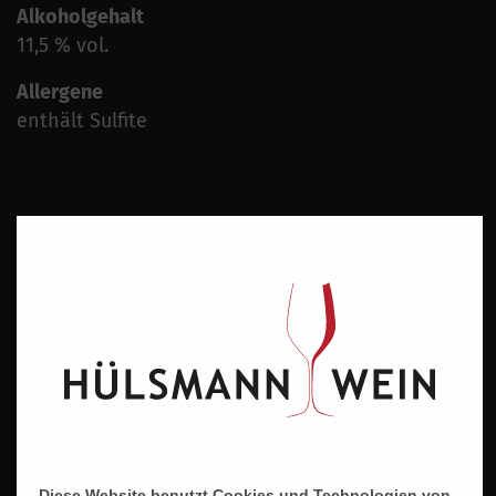
Alkoholgehalt
11,5 % vol.
Allergene
enthält Sulfite
ZU DIESEM PRODUKT PASST ...
Diese Website benutzt Cookies und Technologien von