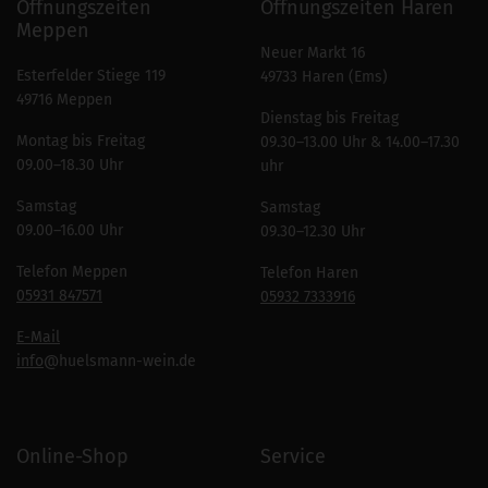
Öffnungszeiten
Öffnungszeiten Haren
Meppen
Neuer Markt 16
Esterfelder Stiege 119
49733 Haren (Ems)
49716 Meppen
Dienstag bis Freitag
Montag bis Freitag
09.30–13.00 Uhr & 14.00–17.30
09.00–18.30 Uhr
uhr
Samstag
Samstag
09.00–16.00 Uhr
09.30–12.30 Uhr
Telefon Meppen
Telefon Haren
05931 847571
05932 7333916
E-Mail
info
@huelsmann-wein.de
Online-Shop
Service