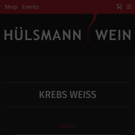
Shop
Events
KREBS WEISS
zurück