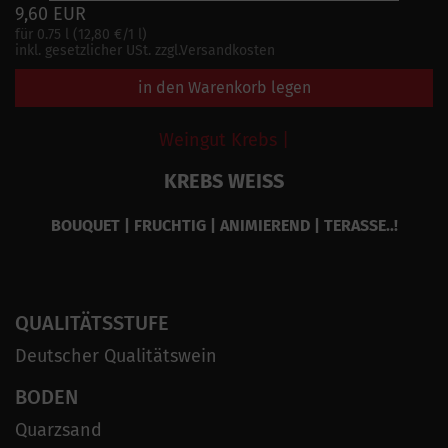
9,60 EUR
für 0.75 l (12,80 €/1 l)
inkl. gesetzlicher USt. zzgl.Versandkosten
in den Warenkorb legen
Weingut Krebs |
KREBS WEISS
BOUQUET | FRUCHTIG | ANIMIEREND | TERASSE..!
QUALITÄTSSTUFE
Deutscher Qualitätswein
BODEN
Quarzsand