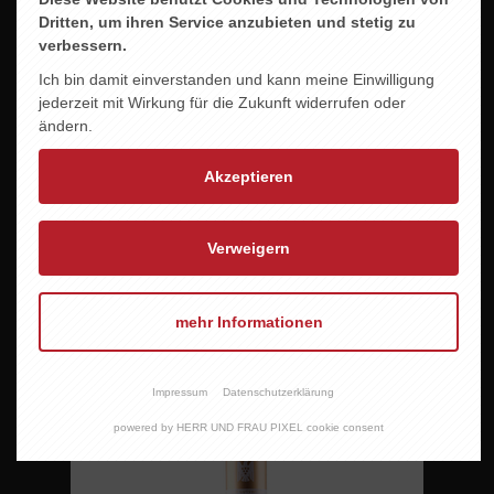
Dritten, um ihren Service anzubieten und stetig zu
verbessern.
Ich bin damit einverstanden und kann meine Einwilligung
jederzeit mit Wirkung für die Zukunft widerrufen oder
ändern.
Akzeptieren
Verweigern
mehr Informationen
KREBS ROT
9,95 EUR
Impressum
Datenschutzerklärung
powered by HERR UND FRAU PIXEL cookie consent