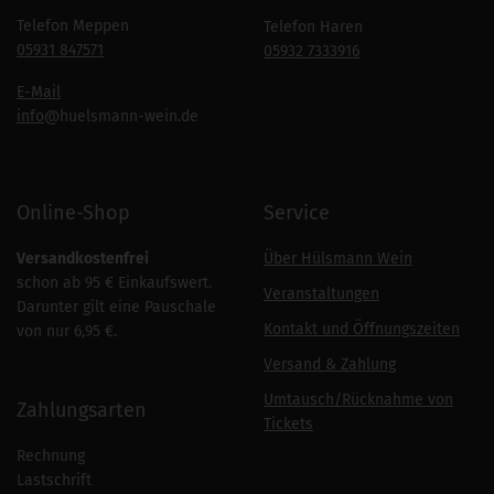
Telefon Meppen
Telefon Haren
05931 847571
05932 7333916
E-Mail
info
@huelsmann-wein.de
Online-Shop
Service
Versandkostenfrei
Über Hülsmann Wein
schon ab 95 € Einkaufswert.
Veranstaltungen
Darunter gilt eine Pauschale
Kontakt und Öffnungszeiten
von nur 6,95 €.
Versand & Zahlung
Umtausch/Rücknahme von
Zahlungsarten
Tickets
Rechnung
Lastschrift