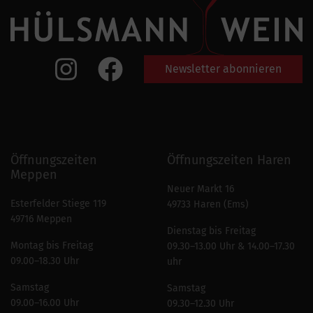
Newsletter abonnieren
Öffnungszeiten
Öffnungszeiten Haren
Meppen
Neuer Markt 16
Esterfelder Stiege 119
49733 Haren (Ems)
49716 Meppen
Dienstag bis Freitag
Montag bis Freitag
09.30–13.00 Uhr & 14.00–17.30
09.00–18.30 Uhr
uhr
Samstag
Samstag
09.00–16.00 Uhr
09.30–12.30 Uhr