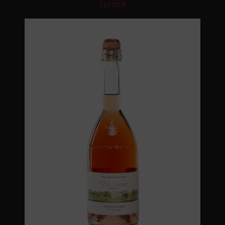
zurück