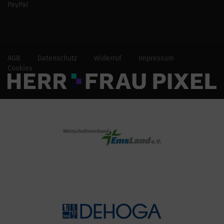
PayPal
AGB
Datenschutz
Widerruf
Impressum
Cookies