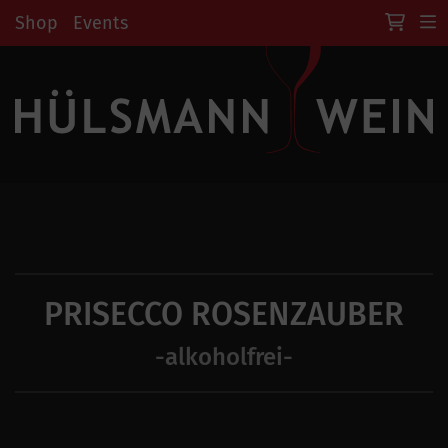
Shop
Events
PRISECCO ROSENZAUBER
-alkoholfrei-