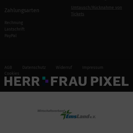
Umtausch/Rücknahme von
Zahlungsarten
Tickets
Rechnung
Lastschrift
PayPal
AGB
Datenschutz
Widerruf
Impressum
Cookies