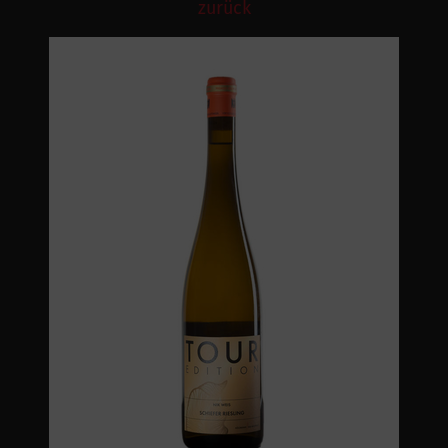
zurück