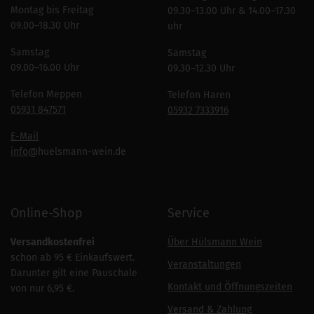
Montag bis Freitag
09.30–13.00 Uhr & 14.00–17.30
09.00–18.30 Uhr
uhr
Samstag
Samstag
09.00–16.00 Uhr
09.30–12.30 Uhr
Telefon Meppen
Telefon Haren
05931 847571
05932 7333916
E-Mail
info
@huelsmann-wein.de
Online-Shop
Service
Versandkostenfrei
Über Hülsmann Wein
schon ab 95 € Einkaufswert.
Veranstaltungen
Darunter gilt eine Pauschale
Kontakt und Öffnungszeiten
von nur 6,95 €.
Versand & Zahlung