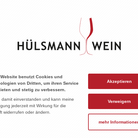
ZU DIESEM PRODUKT PASST ...
 Website benutzt Cookies und
Akzeptieren
ologien von Dritten, um ihren Service
ieten und stetig zu verbessern.
n damit einverstanden und kann meine
Verweigern
ligung jederzeit mit Wirkung für die
t widerrufen oder ändern.
mehr Informatione