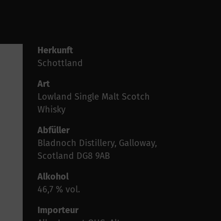
Herkunft
Schottland
Art
Lowland Single Malt Scotch
Whisky
Abfüller
Bladnoch Distillery, Galloway,
Scotland DG8 9AB
Alkohol
46,7 % vol.
Importeur