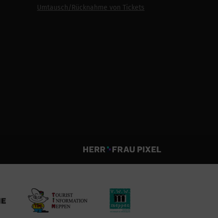
Umtausch/Rücknahme von Tickets