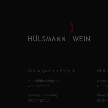
Öffnungszeiten Meppen
Öffnu
Esterfelder Stiege 119
Neuer 
49716 Meppen
49733 
Montag bis Freitag
Diensta
09.00–18.30 Uhr
09.30–1