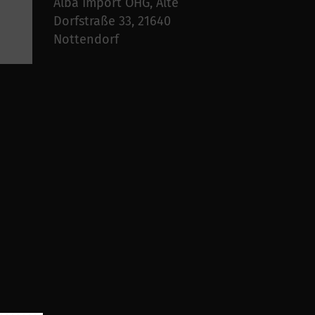
Alba Import OHG, Alte
Dorfstraße 33, 21640
Nottendorf