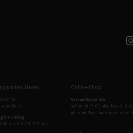
ngszeiten Haren
Online-Shop
Markt 16
Versandkostenfrei
Haren (Ems)
schon ab 95 € Einkaufswert. Dar
gilt eine Pauschale von nur 6,95 
g bis Freitag
3.00 Uhr & 14.00–17.30 uhr