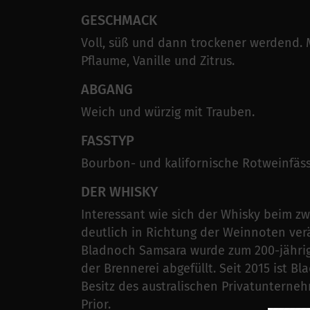
GESCHMACK
Voll, süß und dann trockener werdend. 
Pflaume, Vanille und Zitrus.
ABGANG
Weich und würzig mit Trauben.
FASSTYP
Bourbon- und kalifornische Rotweinfäs
DER WHISKY
Interessant wie sich der Whisky beim z
deutlich in Richtung der Weinnoten ver
Bladnoch Samsara wurde zum 200-jähri
der Brennerei abgefüllt. Seit 2015 ist B
Besitz des australischen Privatunterne
Prior.