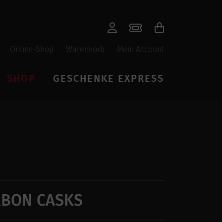
Online-Shop
Warenkorb
Mein Account
SHOP
GESCHENKE EXPRESS
RBON CASKS