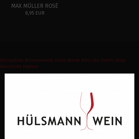
MAX MÜLLER ROSÉ
8,95 EUR
Weinpakete
Weinmomente
Keine Weine
Wein Abo
Events
Shop
Geschenke Express
Newsletter abonnieren