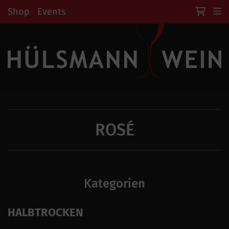
Shop
Events
ROSÉ
Kategorien
HALBTROCKEN