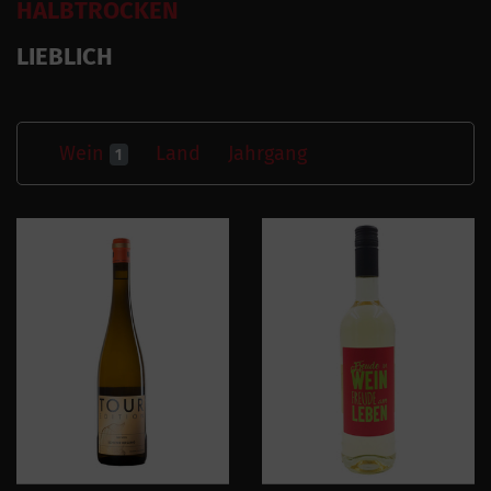
HALBTROCKEN
LIEBLICH
Wein
Land
Jahrgang
1