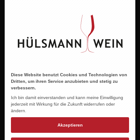
RIESLING WILTINGER -
SALWEY MUSKATTELLER
ALTE REBEN-
11,00 EUR
18,95 EUR
Diese Website benutzt Cookies und Technologien von
Dritten, um ihren Service anzubieten und stetig zu
verbessern.
Ich bin damit einverstanden und kann meine Einwilligung
jederzeit mit Wirkung für die Zukunft widerrufen oder
ändern.
Akzeptieren