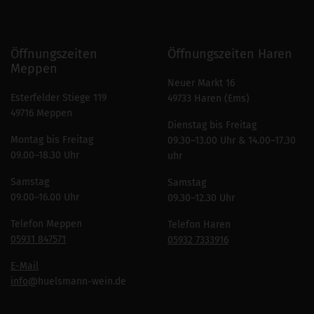
Öffnungszeiten
Öffnungszeiten Haren
Meppen
Neuer Markt 16
Esterfelder Stiege 119
49733 Haren (Ems)
49716 Meppen
Dienstag bis Freitag
Montag bis Freitag
09.30–13.00 Uhr & 14.00–17.30
09.00–18.30 Uhr
uhr
Samstag
Samstag
09.00–16.00 Uhr
09.30–12.30 Uhr
Telefon Meppen
Telefon Haren
05931 847571
05932 7333916
E-Mail
info
@huelsmann-wein.de