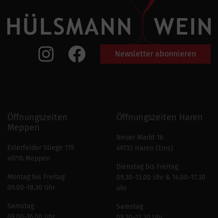
Newsletter abonnieren
Öffnungszeiten
Öffnungszeiten Haren
Meppen
Neuer Markt 16
Esterfelder Stiege 119
49733 Haren (Ems)
49716 Meppen
Dienstag bis Freitag
Montag bis Freitag
09.30–13.00 Uhr & 14.00–17.30
09.00–18.30 Uhr
uhr
Samstag
Samstag
09.00–16.00 Uhr
09.30–12.30 Uhr