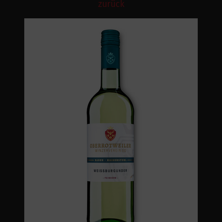
zurück