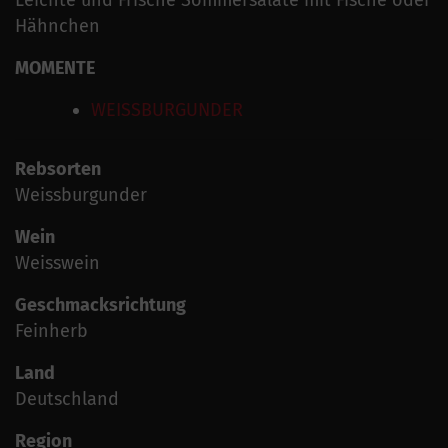
Hähnchen
MOMENTE
WEISSBURGUNDER
Rebsorten
Weissburgunder
Wein
Weisswein
Geschmacksrichtung
Feinherb
Land
Deutschland
Region