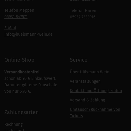
Telefon Meppen
Telefon Haren
05931 847571
05932 7333916
E-Mail
info
@huelsmann-wein.de
Online-Shop
Service
Versandkostenfrei
Über Hülsmann Wein
schon ab 95 € Einkaufswert.
Veranstaltungen
Darunter gilt eine Pauschale
Kontakt und Öffnungszeiten
von nur 6,95 €.
Versand & Zahlung
Umtausch/Rücknahme von
Zahlungsarten
Tickets
Rechnung
Lastschrift