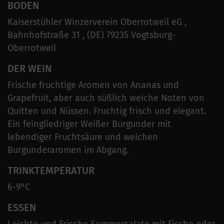
BODEN
Kaiserstühler Winzerverein Oberrotweil eG ,
Bahnhofstraße 31 , (DE) 79235 Vogtsburg-
Oberrotweil
DER WEIN
Frische fruchtige Aromen von Ananas und
Grapefruit, aber auch süßlich weiche Noten von
Quitten und Nüssen. Fruchtig frisch und elegant.
Ein feingliedriger Weißer Burgunder mit
lebendiger Fruchtsäure und weichen
Burgunderaromen im Abgang.
TRINKTEMPERATUR
6-9°C
ESSEN
Leichte und Frische Sommersalate mit Fische oder