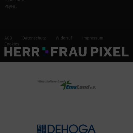
PayPal
AGB
Datenschutz
Widerruf
Impressum
Cookies