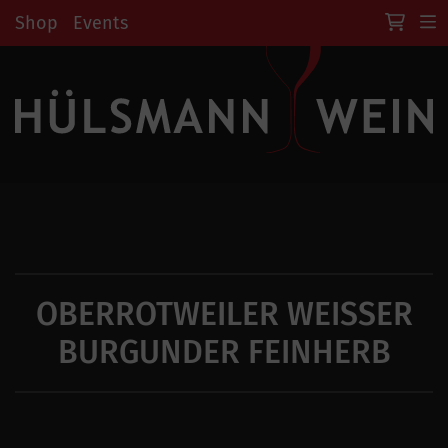
Shop
Events
OBERROTWEILER WEISSER
BURGUNDER FEINHERB