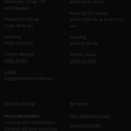
Esterfelder Stiege 119
49733 Haren (Ems)
49716 Meppen
Dienstag bis Freitag
Montag bis Freitag
09.30–13.00 Uhr & 14.00–17.30
09.00–18.30 Uhr
uhr
Samstag
Samstag
09.00–16.00 Uhr
09.30–12.30 Uhr
Telefon Meppen
Telefon Haren
05931 847571
05932 7333916
E-Mail
info
@huelsmann-wein.de
Online-Shop
Service
Versandkostenfrei
Über Hülsmann Wein
schon ab 95 € Einkaufswert.
Veranstaltungen
Darunter gilt eine Pauschale