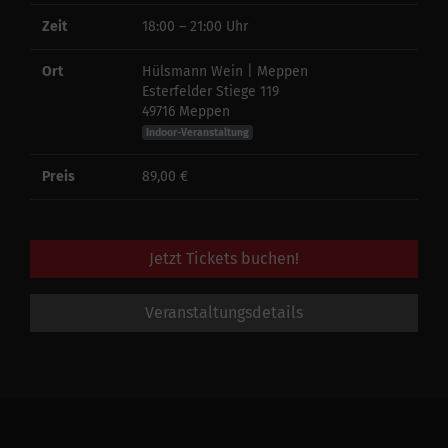
Zeit
18:00 – 21:00 Uhr
Ort
Hülsmann Wein | Meppen
Esterfelder Stiege 119
49716 Meppen
Indoor-Veranstaltung
Preis
89,00 €
Jetzt Tickets buchen!
Veranstaltungsdetails