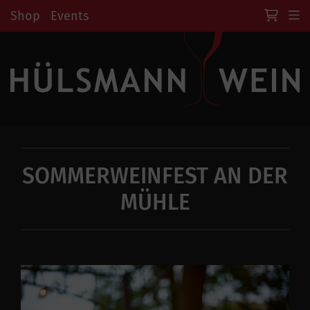
Shop
Events
SOMMERWEINFEST AN DER
MÜHLE