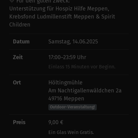
💛 Für den guten Zweck:
Unterstützung für Hospiz Hilfe Meppen,
Krebsfond Ludmillenstift Meppen & Spirit
Children
Datum
Samstag, 14.06.2025
Zeit
17:00–23:59 Uhr
Einlass 15 Minuten vor Beginn.
Ort
Höltingmühle
Am Nachtigallenwäldchen 2a
49716 Meppen
Outdoor-Veranstaltung!
Preis
9,00 €
Ein Glas Wein Gratis.