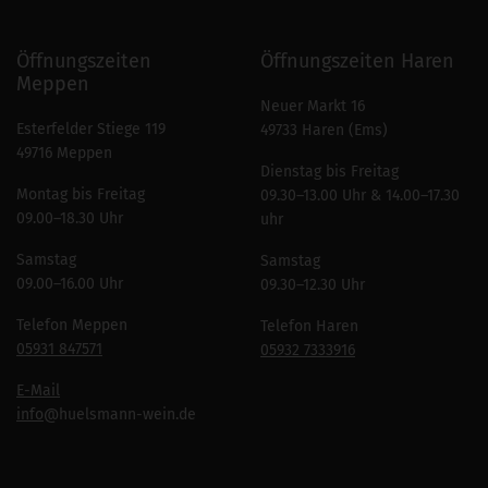
Öffnungszeiten
Öffnungszeiten Haren
Meppen
Neuer Markt 16
Esterfelder Stiege 119
49733 Haren (Ems)
49716 Meppen
Dienstag bis Freitag
Montag bis Freitag
09.30–13.00 Uhr & 14.00–17.30
09.00–18.30 Uhr
uhr
Samstag
Samstag
09.00–16.00 Uhr
09.30–12.30 Uhr
Telefon Meppen
Telefon Haren
05931 847571
05932 7333916
E-Mail
info
@huelsmann-wein.de