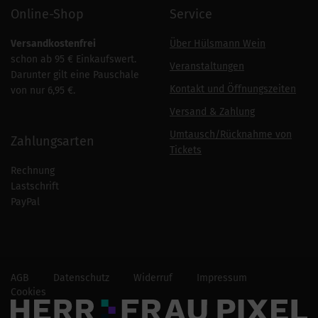
Online-Shop
Service
Versandkostenfrei
Über Hülsmann Wein
schon ab 95 € Einkaufswert.
Veranstaltungen
Darunter gilt eine Pauschale
Kontakt und Öffnungszeiten
von nur 6,95 €.
Versand & Zahlung
Umtausch/Rücknahme von
Zahlungsarten
Tickets
Rechnung
Lastschrift
PayPal
AGB
Datenschutz
Widerruf
Impressum
Cookies