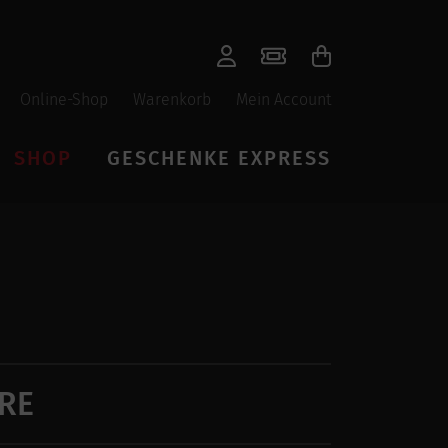
Online-Shop
Warenkorb
Mein Account
SHOP
GESCHENKE EXPRESS
HRE