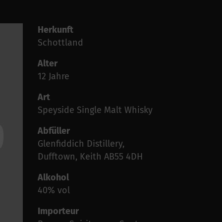
Herkunft
Schottland
Alter
12 Jahre
Art
Speyside Single Malt Whisky
Abfüller
Glenfiddich Distillery,
Dufftown, Keith AB55 4DH
Alkohol
40% vol
Importeur