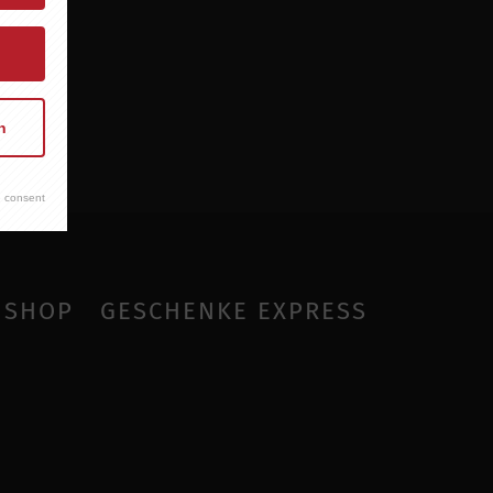
n
 consent
SHOP
GESCHENKE EXPRESS