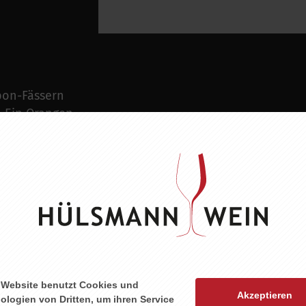
bon-Fässern
. Ein Orangen-
machen ihn zu
ZU DIESEM PRODUKT PASST ...
 Website benutzt Cookies und
Akzeptieren
ologien von Dritten, um ihren Service