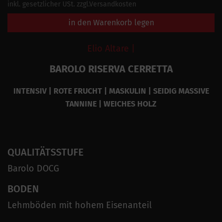
inkl. gesetzlicher USt. zzgl.Versandkosten
in den Warenkorb legen
Elio Altare |
BAROLO RISERVA CERRETTA
INTENSIV | ROTE FRUCHT | MASKULIN | SEIDIG MASSIVE
TANNINE | WEICHES HOLZ
QUALITÄTSSTUFE
Barolo DOCG
BODEN
Lehmböden mit hohem Eisenanteil