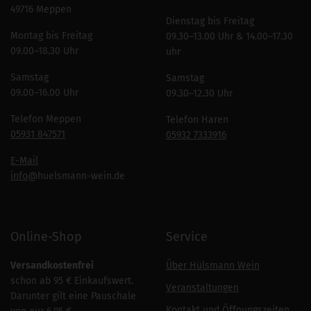
49716 Meppen
Dienstag bis Freitag
Montag bis Freitag
09.30–13.00 Uhr & 14.00–17.30
09.00–18.30 Uhr
uhr
Samstag
Samstag
09.00–16.00 Uhr
09.30–12.30 Uhr
Telefon Meppen
Telefon Haren
05931 847571
05932 7333916
E-Mail
info
@huelsmann-wein.de
Online-Shop
Service
Versandkostenfrei
Über Hülsmann Wein
schon ab 95 € Einkaufswert.
Veranstaltungen
Darunter gilt eine Pauschale
Kontakt und Öffnungszeiten