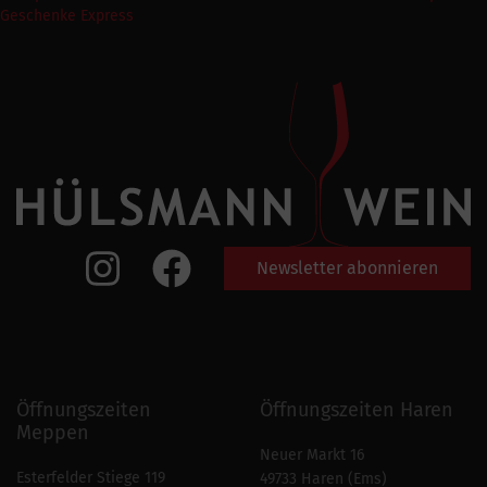
Geschenke Express
Newsletter abonnieren
Öffnungszeiten
Öffnungszeiten Haren
Meppen
Neuer Markt 16
Esterfelder Stiege 119
49733 Haren (Ems)