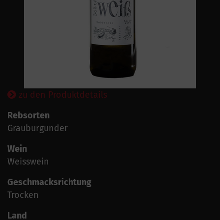
zu den Produktdetails
Rebsorten
Grauburgunder
Wein
Weisswein
Geschmacksrichtung
Trocken
Land