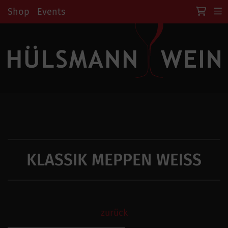
Shop
Events
KLASSIK MEPPEN WEISS
zurück