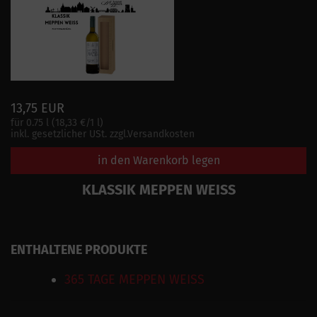
13,75 EUR
für 0.75 l (18,33 €/1 l)
inkl. gesetzlicher USt. zzgl.Versandkosten
in den Warenkorb legen
KLASSIK MEPPEN WEISS
ENTHALTENE PRODUKTE
365 TAGE MEPPEN WEISS