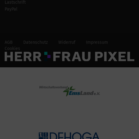
Lastschrift
PayPal
AGB
Datenschutz
Widerruf
Impressum
Cookies