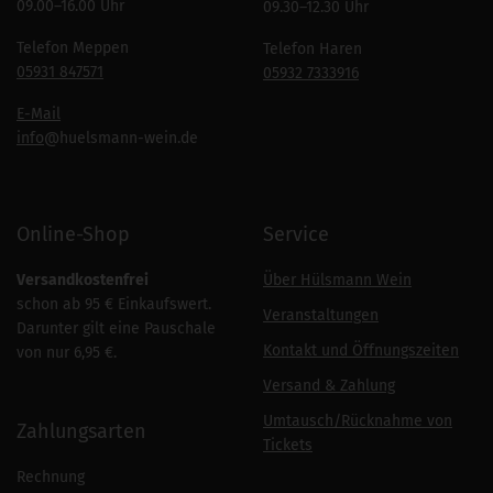
09.00–16.00 Uhr
09.30–12.30 Uhr
Telefon Meppen
Telefon Haren
05931 847571
05932 7333916
E-Mail
info
@huelsmann-wein.de
Online-Shop
Service
Versandkostenfrei
Über Hülsmann Wein
schon ab 95 € Einkaufswert.
Veranstaltungen
Darunter gilt eine Pauschale
Kontakt und Öffnungszeiten
von nur 6,95 €.
Versand & Zahlung
Umtausch/Rücknahme von
Zahlungsarten
Tickets
Rechnung