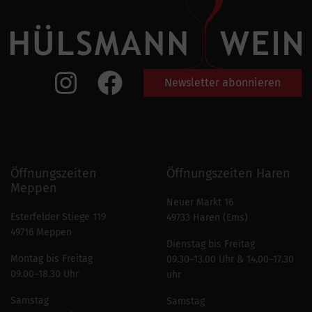
Newsletter abonnieren
Öffnungszeiten
Öffnungszeiten Haren
Meppen
Neuer Markt 16
Esterfelder Stiege 119
49733 Haren (Ems)
49716 Meppen
Dienstag bis Freitag
Montag bis Freitag
09.30–13.00 Uhr & 14.00–17.30
09.00–18.30 Uhr
uhr
Samstag
Samstag