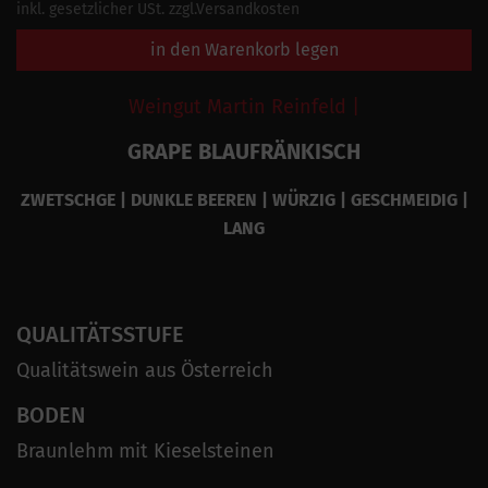
inkl. gesetzlicher USt. zzgl.Versandkosten
in den Warenkorb legen
Weingut Martin Reinfeld |
GRAPE BLAUFRÄNKISCH
ZWETSCHGE | DUNKLE BEEREN | WÜRZIG | GESCHMEIDIG |
LANG
QUALITÄTSSTUFE
Qualitätswein aus Österreich
BODEN
Braunlehm mit Kieselsteinen