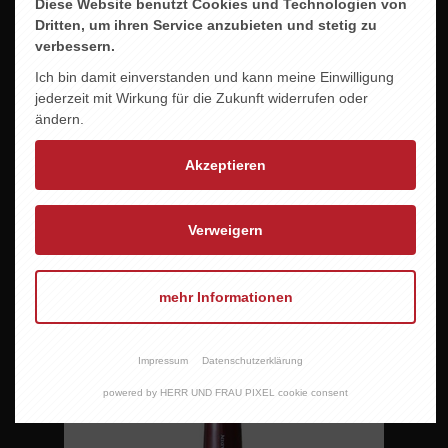
Diese Website benutzt Cookies und Technologien von
Dritten, um ihren Service anzubieten und stetig zu
verbessern.
Ich bin damit einverstanden und kann meine Einwilligung
jederzeit mit Wirkung für die Zukunft widerrufen oder
ändern.
Akzeptieren
Verweigern
mehr Informationen
MARTIN REINFELD ZWEIGELT
9,95 EUR
Impressum
Datenschutzerklärung
powered by HERR UND FRAU PIXEL cookie consent