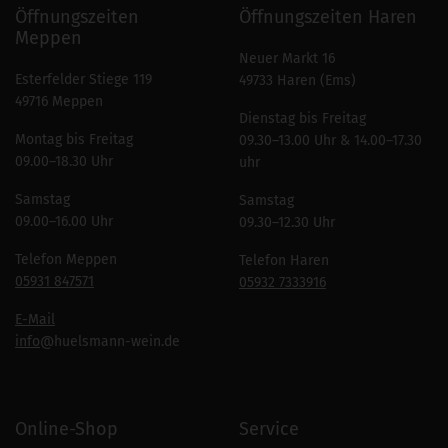
Öffnungszeiten
Öffnungszeiten Haren
Meppen
Neuer Markt 16
Esterfelder Stiege 119
49733 Haren (Ems)
49716 Meppen
Dienstag bis Freitag
Montag bis Freitag
09.30–13.00 Uhr & 14.00–17.30
09.00–18.30 Uhr
uhr
Samstag
Samstag
09.00–16.00 Uhr
09.30–12.30 Uhr
Telefon Meppen
Telefon Haren
05931 847571
05932 7333916
E-Mail
info
@huelsmann-wein.de
Online-Shop
Service