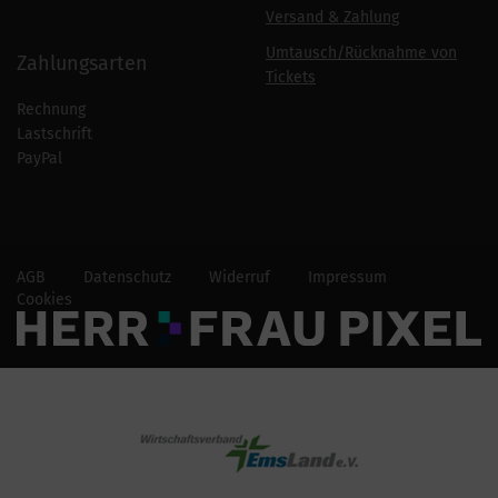
Versand & Zahlung
Umtausch/Rücknahme von
Zahlungsarten
Tickets
Rechnung
Lastschrift
PayPal
AGB
Datenschutz
Widerruf
Impressum
Cookies