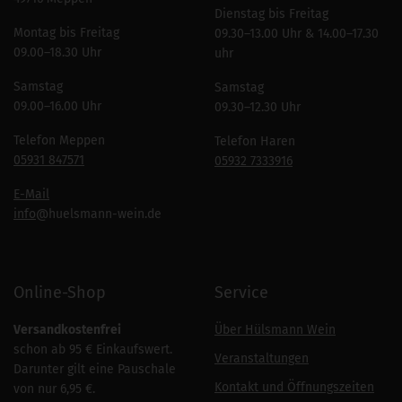
Dienstag bis Freitag
Montag bis Freitag
09.30–13.00 Uhr & 14.00–17.30
09.00–18.30 Uhr
uhr
Samstag
Samstag
09.00–16.00 Uhr
09.30–12.30 Uhr
Telefon Meppen
Telefon Haren
05931 847571
05932 7333916
E-Mail
info
@huelsmann-wein.de
Online-Shop
Service
Versandkostenfrei
Über Hülsmann Wein
schon ab 95 € Einkaufswert.
Veranstaltungen
Darunter gilt eine Pauschale
Kontakt und Öffnungszeiten
von nur 6,95 €.