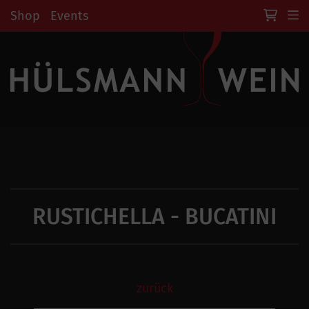
Shop
Events
RUSTICHELLA - BUCATINI
zurück