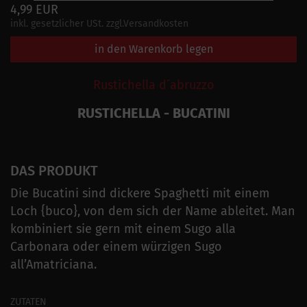
4,99 EUR
inkl. gesetzlicher USt. zzgl.Versandkosten
in den Warenkorb legen
Rustichella d´abruzzo
RUSTICHELLA - BUCATINI
DAS PRODUKT
Die Bucatini sind dickere Spaghetti mit einem
Loch {buco}, von dem sich der Name ableitet. Man
kombiniert sie gern mit einem Sugo alla
Carbonara oder einem würzigen Sugo
all’Amatriciana.
ZUTATEN