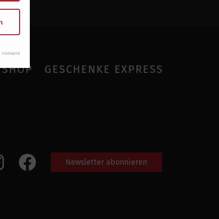
n
 consent
SHOP
GESCHENKE EXPRESS
Newsletter abonnieren