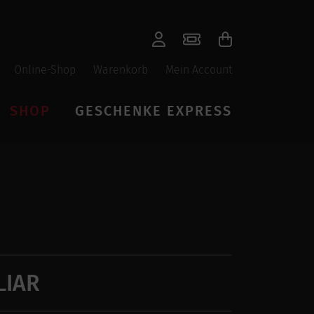
Online-Shop
Warenkorb
Mein Account
SHOP
GESCHENKE EXPRESS
LIAR