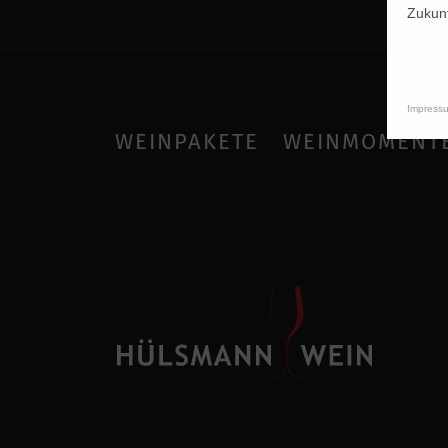
Zukunf
Impress
WEINPAKETE
WEINMOMENT