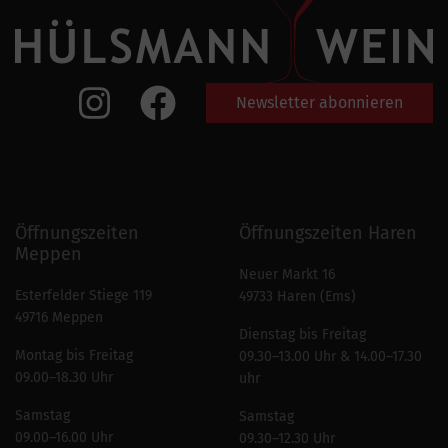
Newsletter abonnieren
Öffnungszeiten
Öffnungszeiten Haren
Meppen
Neuer Markt 16
Esterfelder Stiege 119
49733 Haren (Ems)
49716 Meppen
Dienstag bis Freitag
Montag bis Freitag
09.30–13.00 Uhr & 14.00–17.30
09.00–18.30 Uhr
uhr
Samstag
Samstag
09.00–16.00 Uhr
09.30–12.30 Uhr