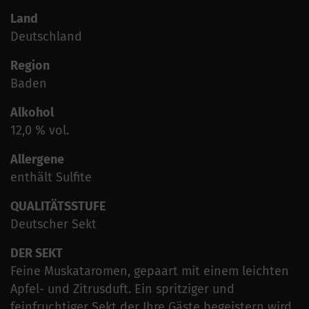
Land
Deutschland
Region
Baden
Alkohol
12,0 % vol.
Allergene
enthält Sulfite
QUALITÄTSSTUFE
Deutscher Sekt
DER SEKT
Feine Muskataromen, gepaart mit einem leichten
Apfel- und Zitrusduft. Ein spritziger und
feinfruchtiger Sekt der Ihre Gäste begeistern wird.