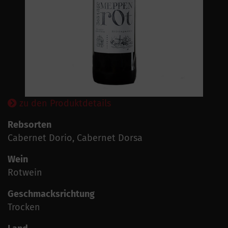
zu den Produktdetails
Rebsorten
Cabernet Dorio, Cabernet Dorsa
Wein
Rotwein
Geschmacksrichtung
Trocken