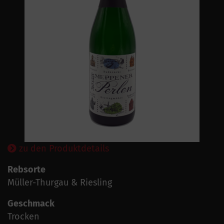
zu den Produktdetails
Rebsorte
Müller-Thurgau & Riesling
Geschmack
Trocken