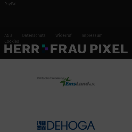
PayPal
AGB
Datenschutz
Widerruf
Impressum
Cookies