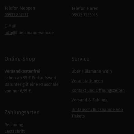
Telefon Meppen
Telefon Haren
05931 847571
05932 7333916
E-Mail
info
@huelsmann-wein.de
Online-Shop
Service
Versandkostenfrei
Über Hülsmann Wein
schon ab 95 € Einkaufswert.
Veranstaltungen
Darunter gilt eine Pauschale
Kontakt und Öffnungszeiten
von nur 6,95 €.
Versand & Zahlung
Umtausch/Rücknahme von
Zahlungsarten
Tickets
Rechnung
Lastschrift