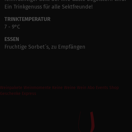
Ein Trinkgenuss für alle Sektfreunde!
TRINKTEMPERATUR
7 - 9°C
ESSEN
Fruchtige Sorbet´s, zu Empfängen
Weinpakete
Weinmomente
Keine Weine
Wein Abo
Events
Shop
Geschenke Express