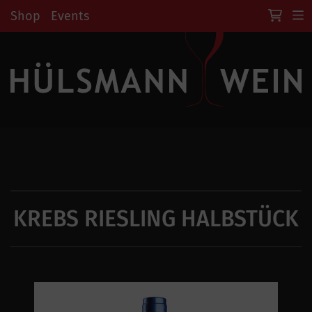
Shop
Events
KREBS RIESLING HALBSTÜCK