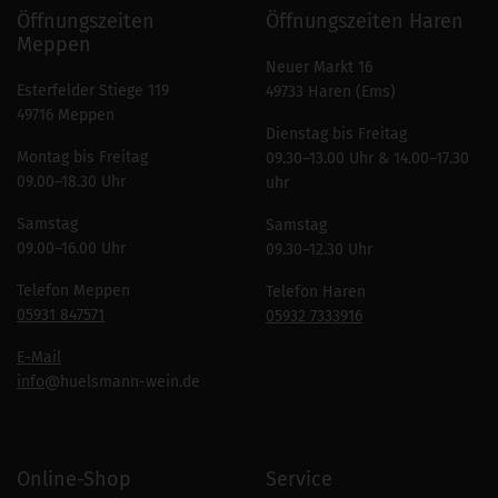
Öffnungszeiten
Öffnungszeiten Haren
Meppen
Neuer Markt 16
Esterfelder Stiege 119
49733 Haren (Ems)
49716 Meppen
Dienstag bis Freitag
Montag bis Freitag
09.30–13.00 Uhr & 14.00–17.30
09.00–18.30 Uhr
uhr
Samstag
Samstag
09.00–16.00 Uhr
09.30–12.30 Uhr
Telefon Meppen
Telefon Haren
05931 847571
05932 7333916
E-Mail
info
@huelsmann-wein.de
Online-Shop
Service