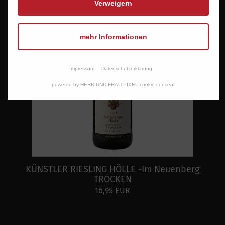
Verweigern
mehr Informationen
Impressum
Datenschutzerklärung
powered by HERR UND FRAU PIXEL cookie consent
KÜNSTLER RIESLING HÖLLE -Im Neuenberg
TROCKEN
16,95 EUR