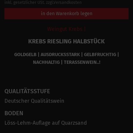
inkl. gesetzlicher USt. zzgl.Versandkosten
in den Warenkorb legen
Weingut Krebs |
KREBS RIESLING HALBSTÜCK
GOLDGELB | AUSDRUCKSSTARK | GELBFRUCHTIG |
NACHHALTIG | TERASSENWEIN..!
QUALITÄTSSTUFE
Deutscher Qualitätswein
BODEN
Löss-Lehm-Auflage auf Quarzsand