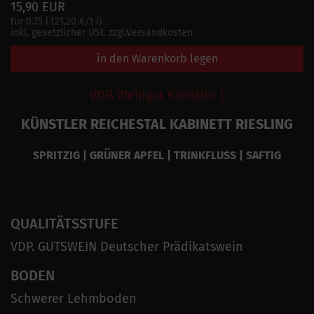
15,90 EUR
für 0.75 l (21,20 €/1 l)
inkl. gesetzlicher USt. zzgl.Versandkosten
in den Warenkorb legen
VDP. Weingut Künstler |
KÜNSTLER REICHESTAL KABINETT RIESLING
SPRITZIG | GRÜNER APFEL | TRINKFLUSS | SAFTIG
QUALITÄTSSTUFE
VDP. GUTSWEIN Deutscher Prädikatswein
BODEN
Schwerer Lehmboden