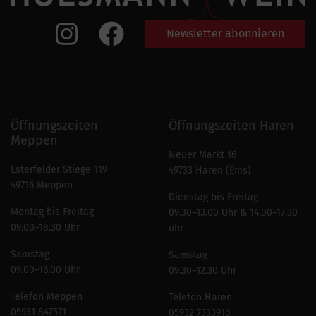
Newsletter abonnieren
Öffnungszeiten
Öffnungszeiten Haren
Meppen
Neuer Markt 16
Esterfelder Stiege 119
49733 Haren (Ems)
49716 Meppen
Dienstag bis Freitag
Montag bis Freitag
09.30–13.00 Uhr & 14.00–17.30
09.00–18.30 Uhr
uhr
Samstag
Samstag
09.00–16.00 Uhr
09.30–12.30 Uhr
Telefon Meppen
Telefon Haren
05931 847571
05932 7333916