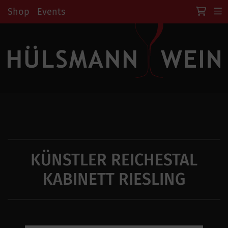
Shop
Events
KÜNSTLER REICHESTAL
KABINETT RIESLING