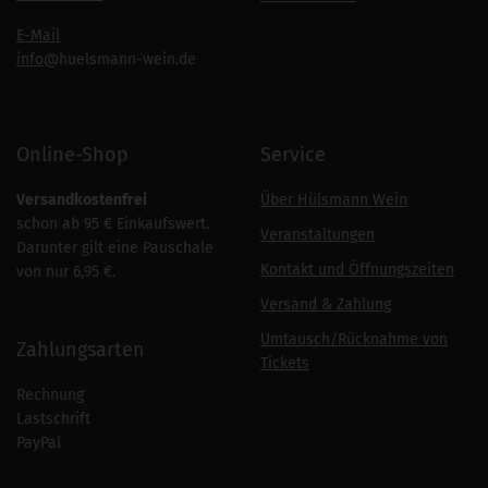
E-Mail
info
@huelsmann-wein.de
Online-Shop
Service
Versandkostenfrei
Über Hülsmann Wein
schon ab 95 € Einkaufswert.
Veranstaltungen
Darunter gilt eine Pauschale
Kontakt und Öffnungszeiten
von nur 6,95 €.
Versand & Zahlung
Umtausch/Rücknahme von
Zahlungsarten
Tickets
Rechnung
Lastschrift
PayPal