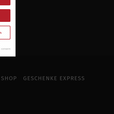
n
 consent
SHOP
GESCHENKE EXPRESS