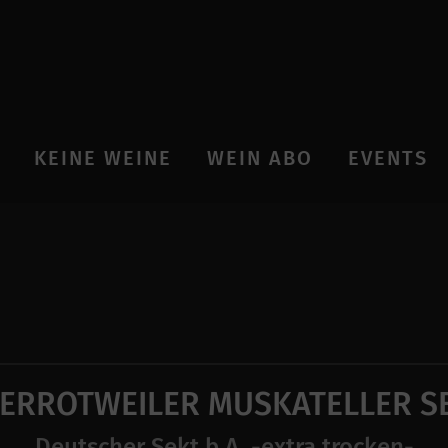
KEINE WEINE
WEIN ABO
EVENTS
ERROTWEILER MUSKATELLER S
Deutscher Sekt b.A. -extra trocken-