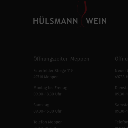
Öffnungszeiten Meppen
Öffnu
Esterfelder Stiege 119
Neuer 
49716 Meppen
49733 
Montag bis Freitag
Diensta
09.00–18.30 Uhr
09.30–1
Samstag
Samst
09.00–16.00 Uhr
09.30–1
Telefon Meppen
Telefo