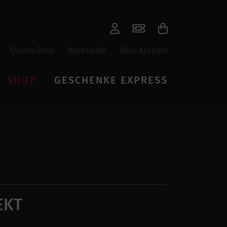
Online-Shop
Warenkorb
Mein Account
SHOP
GESCHENKE EXPRESS
EKT