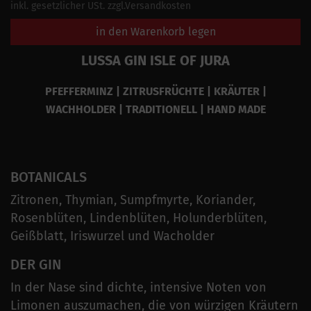
inkl. gesetzlicher USt. zzgl.Versandkosten
in den Warenkorb legen
LUSSA GIN ISLE OF JURA
PFEFFERMINZ | ZITRUSFRÜCHTE | KRÄUTER |
WACHHOLDER | TRADITIONELL | HAND MADE
BOTANICALS
Zitronen, Thymian, Sumpfmyrte, Koriander,
Rosenblüten, Lindenblüten, Holunderblüten,
Geißblatt, Iriswurzel und Wacholder
DER GIN
In der Nase sind dichte, intensive Noten von
Limonen auszumachen, die von würzigen Kräutern