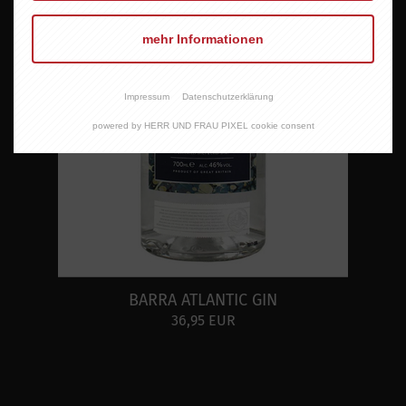
mehr Informationen
Impressum
Datenschutzerklärung
powered by HERR UND FRAU PIXEL cookie consent
BARRA ATLANTIC GIN
36,95 EUR