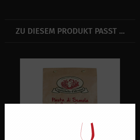
ZU DIESEM PRODUKT PASST ...