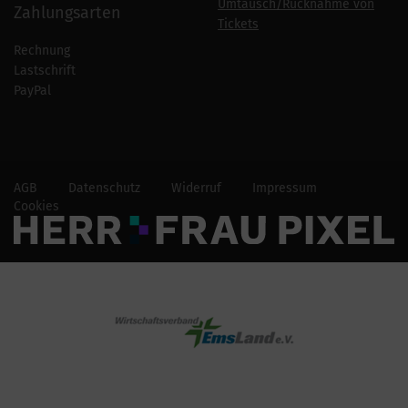
Umtausch/Rücknahme von
Zahlungsarten
Tickets
Rechnung
Lastschrift
PayPal
AGB
Datenschutz
Widerruf
Impressum
Cookies