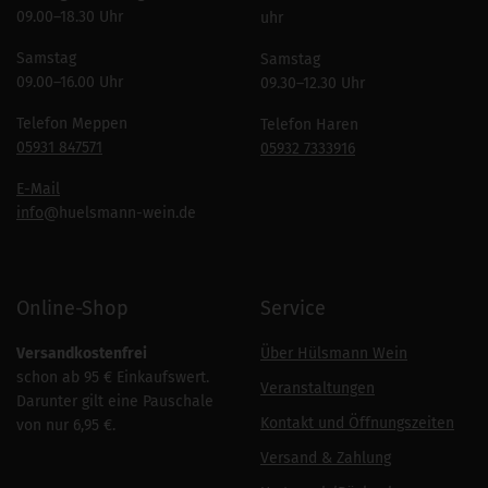
09.00–18.30 Uhr
uhr
Samstag
Samstag
09.00–16.00 Uhr
09.30–12.30 Uhr
Telefon Meppen
Telefon Haren
05931 847571
05932 7333916
E-Mail
info
@huelsmann-wein.de
Online-Shop
Service
Versandkostenfrei
Über Hülsmann Wein
schon ab 95 € Einkaufswert.
Veranstaltungen
Darunter gilt eine Pauschale
Kontakt und Öffnungszeiten
von nur 6,95 €.
Versand & Zahlung