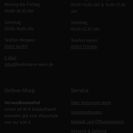
Montag bis Freitag
09.30–13.00 Uhr & 14.00–17.30
09.00–18.30 Uhr
uhr
Samstag
Samstag
09.00–16.00 Uhr
09.30–12.30 Uhr
Telefon Meppen
Telefon Haren
05931 847571
05932 7333916
E-Mail
info
@huelsmann-wein.de
Online-Shop
Service
Versandkostenfrei
Über Hülsmann Wein
schon ab 95 € Einkaufswert.
Veranstaltungen
Darunter gilt eine Pauschale
Kontakt und Öffnungszeiten
von nur 6,95 €.
Versand & Zahlung