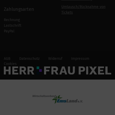
Umtausch/Rücknahme von
Zahlungsarten
Tickets
Rechnung
Lastschrift
PayPal
AGB
Datenschutz
Widerruf
Impressum
Cookies