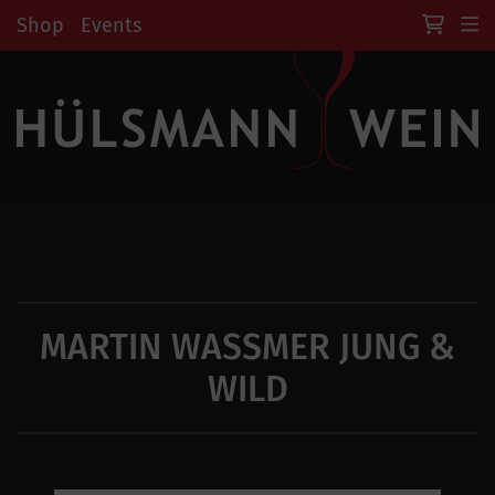
Shop
Events
MARTIN WASSMER JUNG & W
ILD