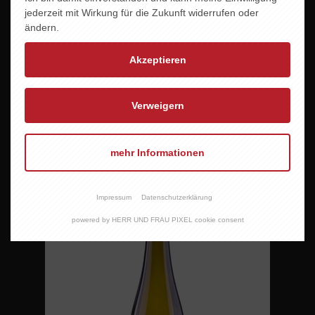
jederzeit mit Wirkung für die Zukunft widerrufen oder
ändern.
Akzeptieren
Verweigern
RINGS MUSKATELLER
11,95 EUR
mehr Informationen
Impressum
Datenschutzerklärung
powered by HERR UND FRAU PIXEL cookie consent