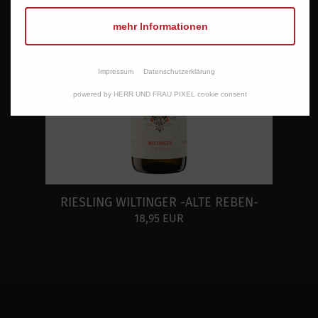
mehr Informationen
Impressum
Datenschutzerklärung
powered by HERR UND FRAU PIXEL cookie consent
RIESLING WILTINGER -ALTE REBEN-
18,95 EUR