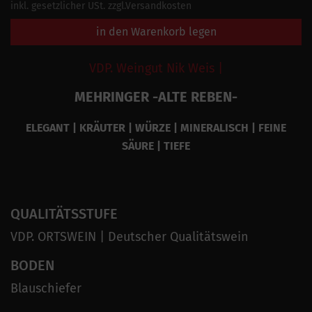
inkl. gesetzlicher USt. zzgl.Versandkosten
in den Warenkorb legen
VDP. Weingut Nik Weis |
MEHRINGER -ALTE REBEN-
ELEGANT | KRÄUTER | WÜRZE | MINERALISCH | FEINE
SÄURE | TIEFE
QUALITÄTSSTUFE
VDP. ORTSWEIN | Deutscher Qualitätswein
BODEN
Blauschiefer