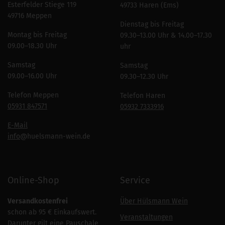
Esterfelder Stiege 119
49733 Haren (Ems)
49716 Meppen
Dienstag bis Freitag
Montag bis Freitag
09.30–13.00 Uhr & 14.00–17.30
09.00–18.30 Uhr
uhr
Samstag
Samstag
09.00–16.00 Uhr
09.30–12.30 Uhr
Telefon Meppen
Telefon Haren
05931 847571
05932 7333916
E-Mail
info
@huelsmann-wein.de
Online-Shop
Service
Versandkostenfrei
Über Hülsmann Wein
schon ab 95 € Einkaufswert.
Veranstaltungen
Darunter gilt eine Pauschale