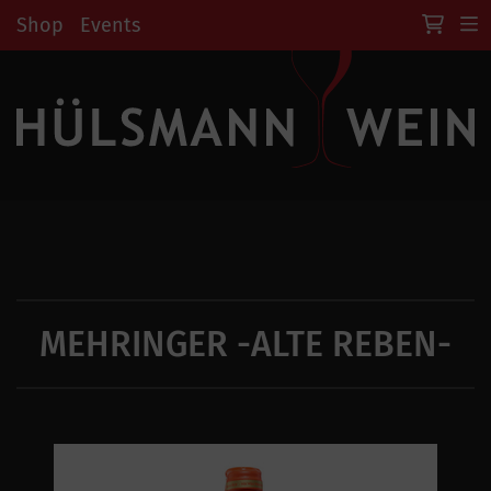
Shop
Events
MEHRINGER -ALTE REBEN-