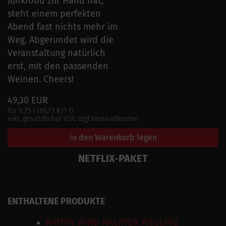
Junkfood zur Hand hat,
steht einem perfekten
Abend fast nichts mehr im
Weg. Abgerundet wird die
Veranstaltung natürlich
erst, mit den passenden
Weinen. Cheers!
49,30 EUR
für 0.75 l (65,73 €/1 l)
inkl. gesetzlicher USt. zzgl.Versandkosten
in den Warenkorb legen
NETFLIX-PAKET
ENTHALTENE PRODUKTE
KATRIN WIND NACKTER RIESLING