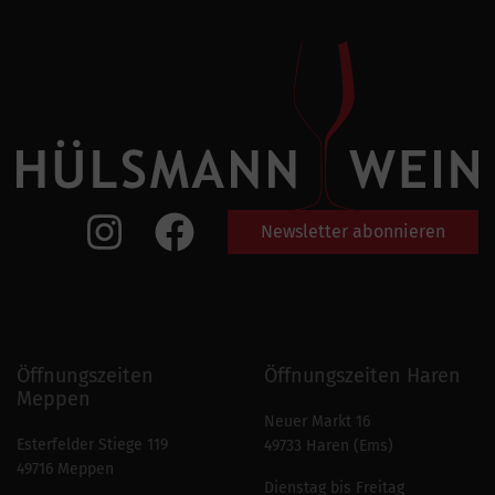
Newsletter abonnieren
Öffnungszeiten
Öffnungszeiten Haren
Meppen
Neuer Markt 16
Esterfelder Stiege 119
49733 Haren (Ems)
49716 Meppen
Dienstag bis Freitag