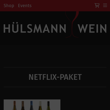
Shop
Events
NETFLIX-PAKET