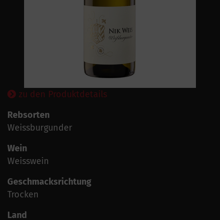
zu den Produktdetails
Rebsorten
Weissburgunder
Wein
Weisswein
Geschmacksrichtung
Trocken
Land