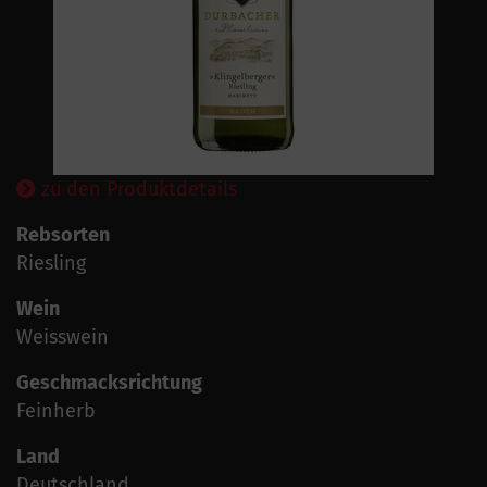
zu den Produktdetails
Rebsorten
Riesling
Wein
Weisswein
Geschmacksrichtung
Feinherb
Land
Deutschland