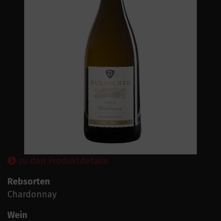
zu den Produktdetails
Rebsorten
Chardonnay
Wein