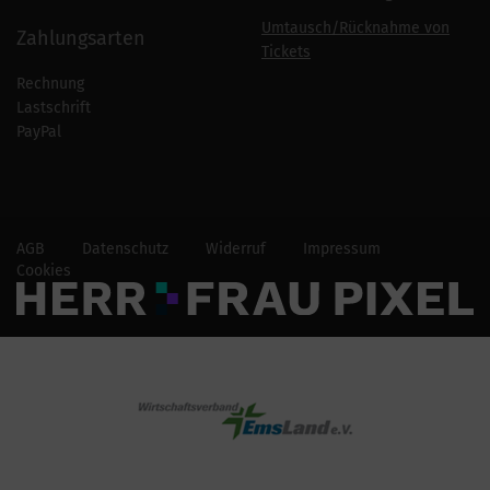
Umtausch/Rücknahme von
Zahlungsarten
Tickets
Rechnung
Lastschrift
PayPal
AGB
Datenschutz
Widerruf
Impressum
Cookies