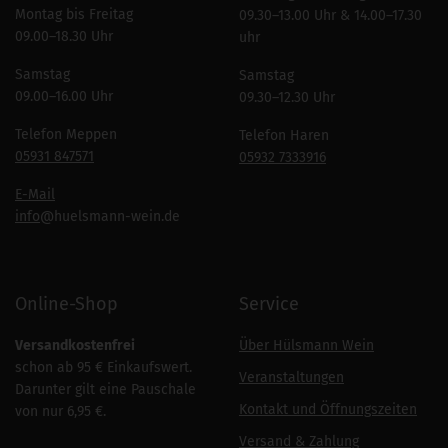
Montag bis Freitag
09.30–13.00 Uhr & 14.00–17.30
09.00–18.30 Uhr
uhr
Samstag
Samstag
09.00–16.00 Uhr
09.30–12.30 Uhr
Telefon Meppen
Telefon Haren
05931 847571
05932 7333916
E-Mail
info
@huelsmann-wein.de
Online-Shop
Service
Versandkostenfrei
Über Hülsmann Wein
schon ab 95 € Einkaufswert.
Veranstaltungen
Darunter gilt eine Pauschale
Kontakt und Öffnungszeiten
von nur 6,95 €.
Versand & Zahlung