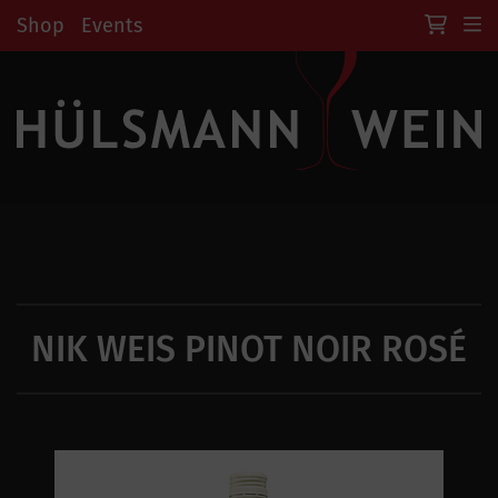
Shop
Events
NIK WEIS PINOT NOIR ROSÉ