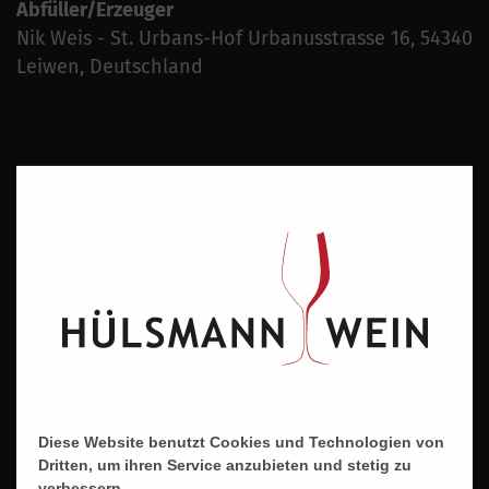
Abfüller/Erzeuger
Nik Weis - St. Urbans-Hof Urbanusstrasse 16, 54340
Leiwen, Deutschland
ZU DIESEM PRODUKT PASST ...
Diese Website benutzt Cookies und Technologien von
Dritten, um ihren Service anzubieten und stetig zu
verbessern.