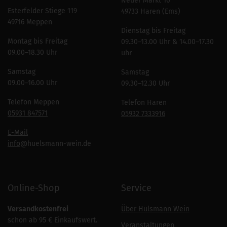
Neuer Markt 16
Esterfelder Stiege 119
49733 Haren (Ems)
49716 Meppen
Dienstag bis Freitag
Montag bis Freitag
09.30–13.00 Uhr & 14.00–17.30
09.00–18.30 Uhr
uhr
Samstag
Samstag
09.00–16.00 Uhr
09.30–12.30 Uhr
Telefon Meppen
Telefon Haren
05931 847571
05932 7333916
E-Mail
info
@huelsmann-wein.de
Online-Shop
Service
Versandkostenfrei
Über Hülsmann Wein
schon ab 95 € Einkaufswert.
Veranstaltungen