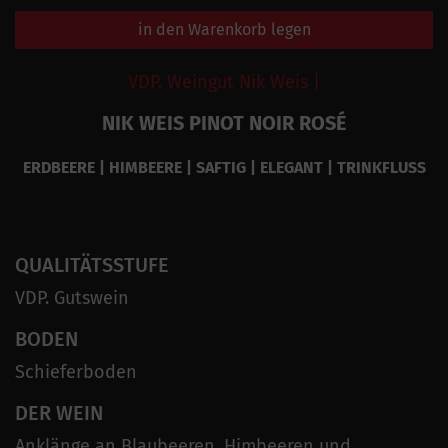
in den Warenkorb legen
VDP. Weingut Nik Weis |
NIK WEIS PINOT NOIR ROSÉ
ERDBEERE | HIMBEERE | SAFTIG | ELEGANT | TRINKFLUSS
QUALITÄTSSTUFE
VDP. Gutswein
BODEN
Schieferboden
DER WEIN
Anklänge an Blaubeeren, Himbeeren und