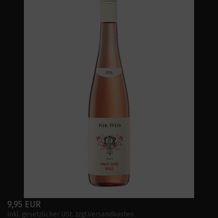
9,95 EUR
inkl. gesetzlicher USt. zzgl.Versandkosten