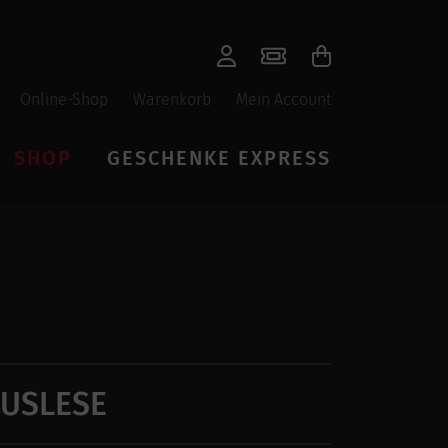
Online-Shop
Warenkorb
Mein Account
SHOP
GESCHENKE EXPRESS
AUSLESE