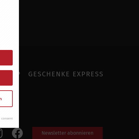
SHOP
GESCHENKE EXPRESS
n
 consent
Newsletter abonnieren