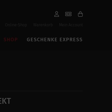
Online-Shop
Warenkorb
Mein Account
SHOP
GESCHENKE EXPRESS
EKT