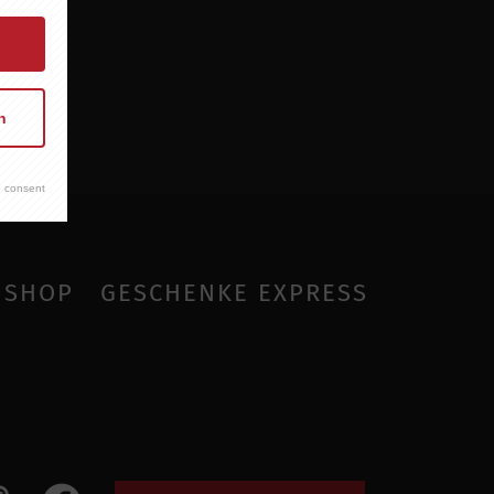
n
 consent
SHOP
GESCHENKE EXPRESS