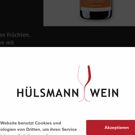
en Früchten.
en mit
und gehaltvoll
strukturierten
n Desserts
 Website benutzt Cookies und
Akzeptieren
ologien von Dritten, um ihren Service