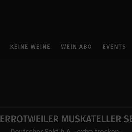
KEINE WEINE
WEIN ABO
EVENTS
ERROTWEILER MUSKATELLER S
Deutscher Sekt b.A. -extra trocken-